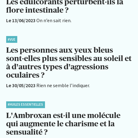
Les édulcorants perturbent-ils la
flore intestinale ?
Le 13/06/2023
On n’en sait rien.
#VUE
Les personnes aux yeux bleus
sont-elles plus sensibles au soleil et
à d’autres types d’agressions
oculaires ?
Le 30/05/2023
Rien ne semble l’indiquer.
#HUILES ESSENTIELLES
L’Ambroxan est-il une molécule
qui augmente le charisme et la
sensualité ?