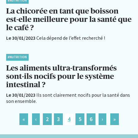
#NUTRITION
La chicorée en tant que boisson
est-elle meilleure pour la santé que
le café ?
Le 30/01/2023
Cela dépend de l’effet recherché !
#NUTRITION
Les aliments ultra-transformés
sont-ils nocifs pour le système
intestinal ?
Le 30/01/2023
Ils sont clairement nocifs pour la santé dans
son ensemble.
«
‹
2
3
4
5
6
›
»