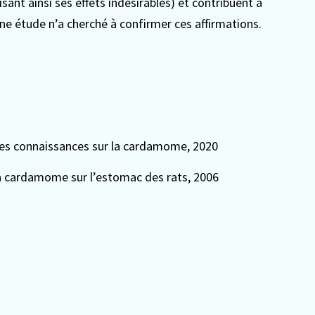
sant ainsi ses effets indésirables) et contribuent à
une étude n’a cherché à confirmer ces affirmations.
e des connaissances sur la cardamome
, 2020
la cardamome sur l’estomac des rats
, 2006