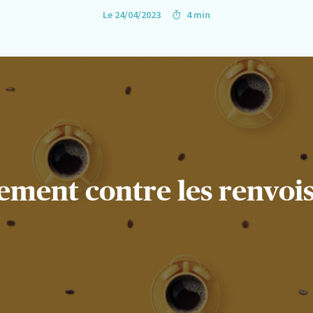
Le 24/04/2023
4 min
ement contre les renvois