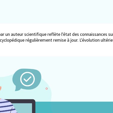
ar un auteur scientifique reflète l'état des connaissances sur
encyclopédique régulièrement remise à jour. L'évolution ultér