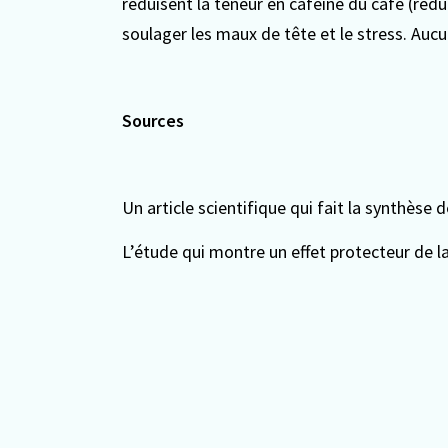
réduisent la teneur en caféine du café (rédui
soulager les maux de tête et le stress. Auc
Sources
Un article scientifique qui fait la synthès
L’étude qui montre un effet protecteur de 