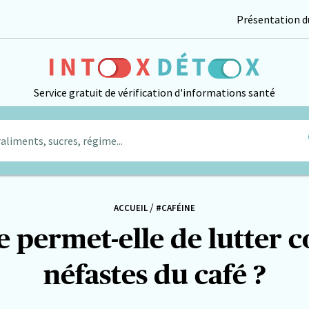
Présentation du
Service gratuit de vérification d'informations santé
aliments, sucres, régime...
/
ACCUEIL
#CAFÉINE
ermet-elle de lutter co
néfastes du café ?