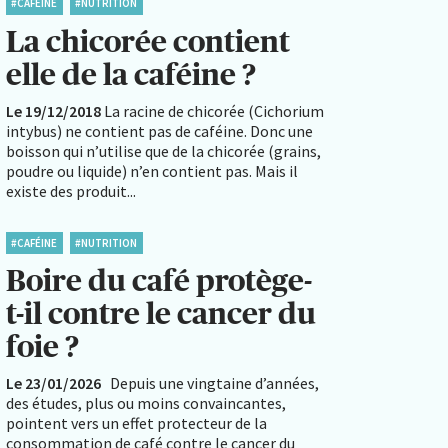
#CAFÉINE
#NUTRITION
La chicorée contient
elle de la caféine ?
Le 19/12/2018
La racine de chicorée (Cichorium
intybus) ne contient pas de caféine. Donc une
boisson qui n’utilise que de la chicorée (grains,
poudre ou liquide) n’en contient pas. Mais il
existe des produit...
#CAFÉINE
#NUTRITION
Boire du café protège-
t-il contre le cancer du
foie ?
Le 23/01/2026
Depuis une vingtaine d’années,
des études, plus ou moins convaincantes,
pointent vers un effet protecteur de la
consommation de café contre le cancer du