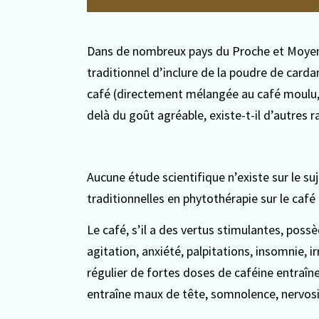
Dans de nombreux pays du Proche et Moyen-O
traditionnel d’inclure de la poudre de car
café (directement mélangée au café moulu, 
delà du goût agréable, existe-t-il d’autres 
Aucune étude scientifique n’existe sur le s
traditionnelles en phytothérapie sur le caf
Le café, s’il a des vertus stimulantes, poss
agitation, anxiété, palpitations, insomnie, ir
régulier de fortes doses de caféine entra
entraîne maux de tête, somnolence, nervosité,