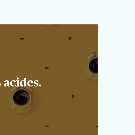
 acides.