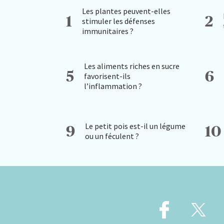
Les plantes peuvent-elles
1
2
stimuler les défenses
immunitaires ?
Les aliments riches en sucre
5
6
favorisent-ils
l’inflammation ?
Le petit pois est-il un légume
9
10
ou un féculent ?