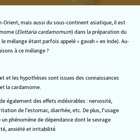
rient, mais aussi du sous-continent asiatique, il est
damome (
Elettaria cardamomum
) dans la préparation du
le mélange étant parfois appelé « gavah » en Inde). Au-
raisons à ce mélange ?
ujet et les hypothèses sont issues des connaissances
é et la cardamome.
ède également des effets indésirables : nervosité,
ritation de l’estomac, diarrhée, etc. De plus, l’usage
îne un phénomène de dépendance dont le sevrage
 anxiété et irritabilité.