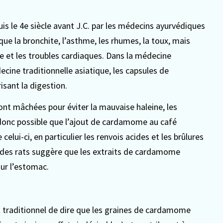
is le 4e siècle avant J.C. par les médecins ayurvédiques
que la bronchite, l’asthme, les rhumes, la toux, mais
hée et les troubles cardiaques. Dans la médecine
cine traditionnelle asiatique, les capsules de
ant la digestion.
nt mâchées pour éviter la mauvaise haleine, les
 donc possible que l’ajout de cardamome au café
celui-ci, en particulier les renvois acides et les brûlures
des rats suggère que les extraits de cardamome
sur l’estomac.
st traditionnel de dire que les graines de cardamome