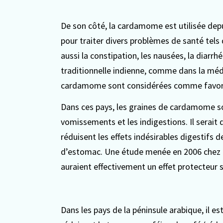
De son côté, la cardamome est utilisée depu
pour traiter divers problèmes de santé tels 
aussi la constipation, les nausées, la diarr
traditionnelle indienne, comme dans la méde
cardamome sont considérées comme favoris
Dans ces pays, les graines de cardamome so
vomissements et les indigestions. Il serait
réduisent les effets indésirables digestifs de 
d’estomac. Une étude menée en 2006 chez 
auraient effectivement un effet protecteur 
Dans les pays de la péninsule arabique, il e