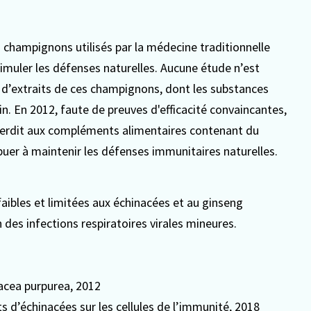
des champignons utilisés par la médecine traditionnelle
imuler les défenses naturelles. Aucune étude n’est
ion d’extraits de ces champignons, dont les substances
n. En 2012, faute de preuves d'efficacité convaincantes,
nterdit aux compléments alimentaires contenant du
uer à maintenir les défenses immunitaires naturelles.
 faibles et limitées aux échinacées et au ginseng
 des infections respiratoires virales mineures.
nacea purpurea
, 2012
ts d’échinacées sur les cellules de l’immunité
, 2018