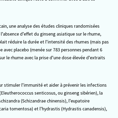
cain, une analyse des études cliniques randomisées
l’absence d’effet du ginseng asiatique sur le rhume,
ait réduire la durée et l’intensité des rhumes (mais pas
ée avec placebo (menée sur 783 personnes pendant 6
sur le rhume avec la prise d’une dose élevée d’extraits
 stimuler l’immunité et aider à prévenir les infections
Eleutherococcus senticosus, ou ginseng sibérien), la
schizandra (Schizandrae chinensis), l’eupatoire
caria tomentosa) et l’hydrastis (Hydrastis canadensis),