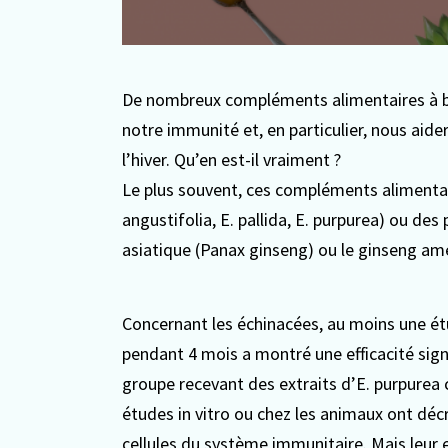
De nombreux compléments alimentaires à ba
notre immunité et, en particulier, nous aider
l’hiver. Qu’en est-il vraiment ?
Le plus souvent, ces compléments alimenta
angustifolia, E. pallida, E. purpurea) ou d
asiatique (Panax ginseng) ou le ginseng amé
Concernant les échinacées, au moins une é
pendant 4 mois a montré une efficacité sign
groupe recevant des extraits d’E. purpurea
études in vitro ou chez les animaux ont décri
cellules du système immunitaire. Mais leur e