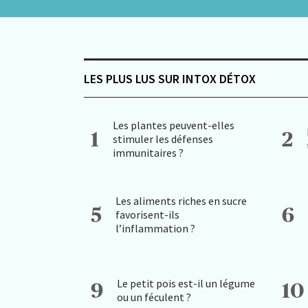
LES PLUS LUS SUR INTOX DÉTOX
Les plantes peuvent-elles
1
2
stimuler les défenses
immunitaires ?
Les aliments riches en sucre
5
6
favorisent-ils
l’inflammation ?
Le petit pois est-il un légume
9
10
ou un féculent ?