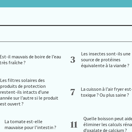
Les insectes sont-ils une
Est-il mauvais de boire de l’eau
3
source de protéines
très fraîche ?
équivalente à la viande ?
Les filtres solaires des
produits de protection
La cuisson à l’air fryer est
7
restent-ils intacts d’une
toxique ? Ou plus saine ?
année sur l’autre si le produit
est ouvert ?
Quelle boisson peut aide
La tomate est-elle
11
éliminer les calculs rén
mauvaise pour l’intestin ?
d’oxalate de calcium ?