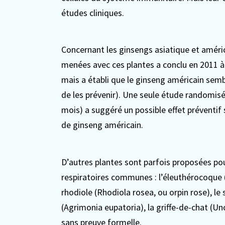
études cliniques.
Concernant les ginsengs asiatique et améri
menées avec ces plantes a conclu en 2011 à 
mais a établi que le ginseng américain sembl
de les prévenir). Une seule étude randomis
mois) a suggéré un possible effet préventif 
de ginseng américain.
D’autres plantes sont parfois proposées pour
respiratoires communes : l’éleuthérocoque (
rhodiole (Rhodiola rosea, ou orpin rose), le 
(Agrimonia eupatoria), la griffe-de-chat (Un
sans preuve formelle.