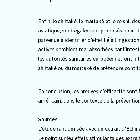
Enfin, le shiitaké, le maïtaké et le reishi, 
asiatique, sont également proposés pour st
parvenue à identifier d’effet lié à l’ingest
actives semblent mal absorbées par l’intesti
les autorités sanitaires européennes ont i
shiitaké ou du maïtaké de prétendre contrib
En conclusion, les preuves d’efficacité sont
américain, dans le contexte de la prévention
Sources
L’étude randomisée avec un extrait d’Echi
Le
point sur les effets stimulants des extrai