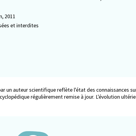
n
, 2011
sées et interdites
ar un auteur scientifique reflète l'état des connaissances sur
encyclopédique régulièrement remise à jour. L'évolution ultér