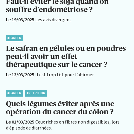
Faut-il éviter le soja quand on
souffre d'endométriose ?
Le 19/03/2025
Les avis divergent.
#CANCER
Le safran en gélules ou en poudres
peut-il avoir un effet
thérapeutique sur le cancer ?
Le 13/03/2025
Il est trop tôt pour l’affirmer.
#CANCER
#NUTRITION
Quels légumes éviter après une
opération du cancer du côlon ?
Le 01/03/2025
Ceux riches en fibres non digestibles, lors
d’épisode de diarrhées.