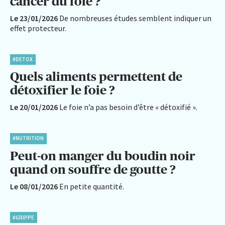
cancer du foie ?
Le 23/01/2026
De nombreuses études semblent indiquer un
effet protecteur.
#DETOX
Quels aliments permettent de
détoxifier le foie ?
Le 20/01/2026
Le foie n’a pas besoin d’être « détoxifié ».
#NUTRITION
Peut-on manger du boudin noir
quand on souffre de goutte ?
Le 08/01/2026
En petite quantité.
#GRIPPE