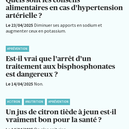
alimentaires en cas d’hypertension
artérielle ?
Le 23/04/2025
Diminuer ses apports en sodium et
augmenter ceux en potassium.
#PRÉVENTION
Est-il vrai que l’arrêt d’un
traitement aux bisphosphonates
est dangereux ?
Le 14/04/2025
Non.
#CITRON
#NUTRITION
#PRÉVENTION
Un jus de citron tiède à jeun est-il
vraiment bon pour la santé ?