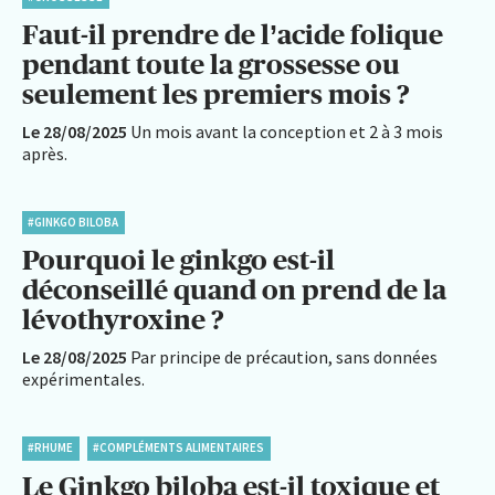
Faut-il prendre de l’acide folique
pendant toute la grossesse ou
seulement les premiers mois ?
Le 28/08/2025
Un mois avant la conception et 2 à 3 mois
après.
#GINKGO BILOBA
Pourquoi le ginkgo est-il
déconseillé quand on prend de la
lévothyroxine ?
Le 28/08/2025
Par principe de précaution, sans données
expérimentales.
#RHUME
#COMPLÉMENTS ALIMENTAIRES
Le Ginkgo biloba est-il toxique et