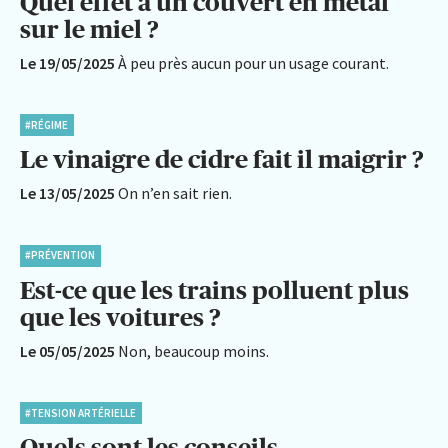
Quel effet a un couvert en métal
sur le miel ?
Le 19/05/2025
À peu près aucun pour un usage courant.
#RÉGIME
Le vinaigre de cidre fait il maigrir ?
Le 13/05/2025
On n’en sait rien.
#PRÉVENTION
Est-ce que les trains polluent plus
que les voitures ?
Le 05/05/2025
Non, beaucoup moins.
#TENSION ARTÉRIELLE
Quels sont les conseils