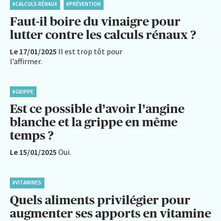
#CALCULS RÉNAUX
#PRÉVENTION
Faut-il boire du vinaigre pour
lutter contre les calculs rénaux ?
Le 17/01/2025
Il est trop tôt pour
l’affirmer.
#GRIPPE
Est ce possible d’avoir l’angine
blanche et la grippe en même
temps ?
Le 15/01/2025
Oui.
#VITAMINES
Quels aliments privilégier pour
augmenter ses apports en vitamine