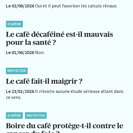
Le 02/06/2026
Oui et il peut favoriser les calculs rénaux.
#CAFÉINE
Le café décaféiné est-il mauvais
pour la santé ?
Le 01/06/2026
Non.
#NUTRITION
Le café fait-il maigrir ?
Le 23/01/2026
Il n’existe aucune étude sérieuse allant dans
ce sens.
#CAFÉINE
#NUTRITION
Boire du café protège-t-il contre le