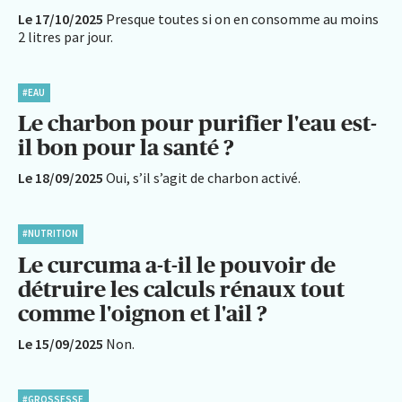
Le 17/10/2025
Presque toutes si on en consomme au moins
2 litres par jour.
#EAU
Le charbon pour purifier l'eau est-
il bon pour la santé ?
Le 18/09/2025
Oui, s’il s’agit de charbon activé.
#NUTRITION
Le curcuma a-t-il le pouvoir de
détruire les calculs rénaux tout
comme l'oignon et l'ail ?
Le 15/09/2025
Non.
#GROSSESSE