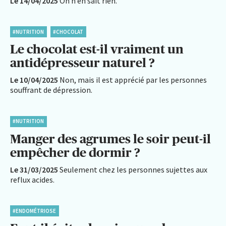
Le 14/04/2025
On n’en sait rien.
#NUTRITION
#CHOCOLAT
Le chocolat est-il vraiment un
antidépresseur naturel ?
Le 10/04/2025
Non, mais il est apprécié par les personnes
souffrant de dépression.
#NUTRITION
Manger des agrumes le soir peut-il
empêcher de dormir ?
Le 31/03/2025
Seulement chez les personnes sujettes aux
reflux acides.
#ENDOMÉTRIOSE