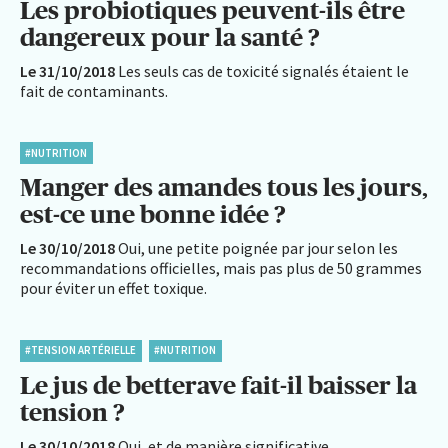
Les probiotiques peuvent-ils être
dangereux pour la santé ?
Le 31/10/2018
Les seuls cas de toxicité signalés étaient le
fait de contaminants.
#NUTRITION
Manger des amandes tous les jours,
est-ce une bonne idée ?
Le 30/10/2018
Oui, une petite poignée par jour selon les
recommandations officielles, mais pas plus de 50 grammes
pour éviter un effet toxique.
#TENSION ARTÉRIELLE
#NUTRITION
Le jus de betterave fait-il baisser la
tension ?
Le 30/10/2018
Oui, et de manière significative.