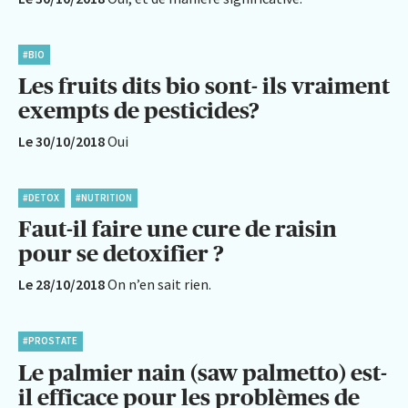
#BIO
Les fruits dits bio sont- ils vraiment
exempts de pesticides?
Le 30/10/2018
Oui
#DETOX
#NUTRITION
Faut-il faire une cure de raisin
pour se detoxifier ?
Le 28/10/2018
On n’en sait rien.
#PROSTATE
Le palmier nain (saw palmetto) est-
il efficace pour les problèmes de