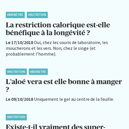
#BIENETRE
#NUTRITION
La restriction calorique est-elle
bénéfique à la longévité ?
Le 17/10/2018
Oui, chez les souris de laboratoire, les
moucherons et les vers. Non, chez le singe (et
probablement l’homme).
#NUTRITION
#BIENETRE
L'aloé vera est elle bonne à manger
?
Le 09/10/2018
Uniquement le gel au centre de la feuille.
#NUTRITION
Existe-t-il vraiment des super-