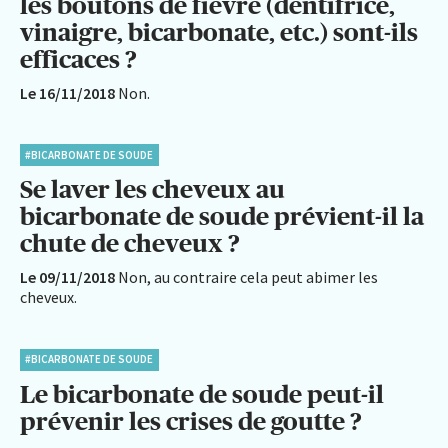
les boutons de fièvre (dentifrice,
vinaigre, bicarbonate, etc.) sont-ils
efficaces ?
Le 16/11/2018
Non.
#BICARBONATE DE SOUDE
Se laver les cheveux au
bicarbonate de soude prévient-il la
chute de cheveux ?
Le 09/11/2018
Non, au contraire cela peut abimer les
cheveux.
#BICARBONATE DE SOUDE
Le bicarbonate de soude peut-il
prévenir les crises de goutte ?