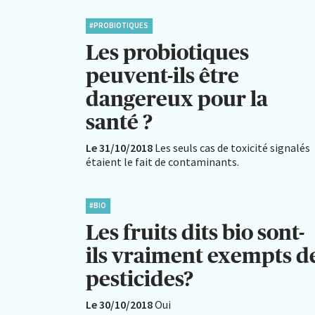
#PROBIOTIQUES
Les probiotiques
peuvent-ils être
dangereux pour la
santé ?
Le 31/10/2018
Les seuls cas de toxicité signalés
étaient le fait de contaminants.
#BIO
Les fruits dits bio sont-
ils vraiment exempts d
pesticides?
Le 30/10/2018
Oui