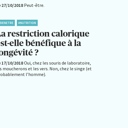
e 27/10/2018
Peut-être.
BIENETRE
#NUTRITION
a restriction calorique
st-elle bénéfique à la
longévité ?
e 17/10/2018
Oui, chez les souris de laboratoire,
s moucherons et les vers. Non, chez le singe (et
robablement l’homme).