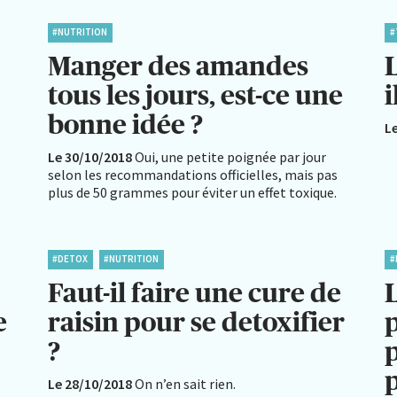
#NUTRITION
#
Manger des amandes
L
tous les jours, est-ce une
i
bonne idée ?
L
Le 30/10/2018
Oui, une petite poignée par jour
selon les recommandations officielles, mais pas
plus de 50 grammes pour éviter un effet toxique.
#DETOX
#NUTRITION
#
Faut-il faire une cure de
e
raisin pour se detoxifier
p
?
p
Le 28/10/2018
On n’en sait rien.