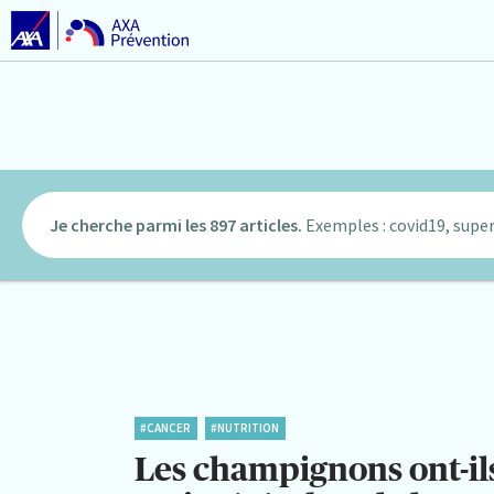
Je cherche parmi les 897 articles.
Exemples : covid19, super
#CANCER
#NUTRITION
Les champignons ont-il