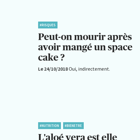
#RISQUES
Peut-on mourir après
avoir mangé un space
cake ?
Le 24/10/2018
Oui, indirectement.
#NUTRITION
#BIENETRE
L'aloé vera est elle