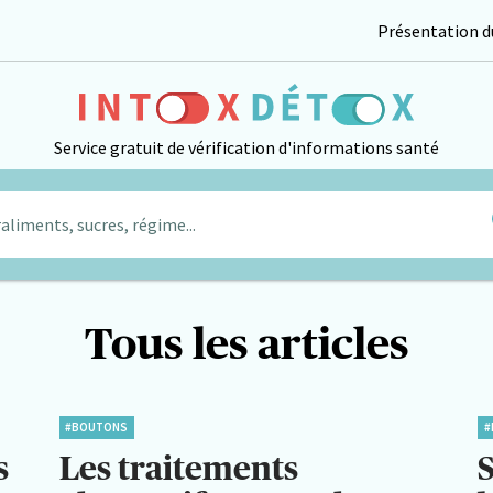
Présentation du
Service gratuit de vérification d'informations santé
aliments, sucres, régime...
Tous les articles
#BOUTONS
#
s
Les traitements