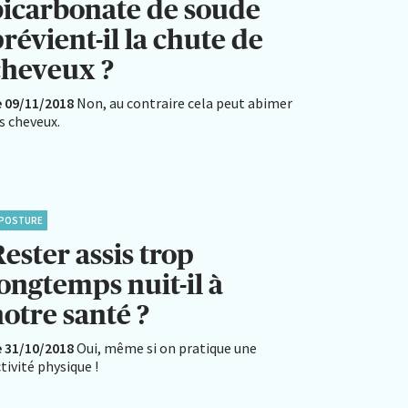
bicarbonate de soude
révient-il la chute de
cheveux ?
e 09/11/2018
Non, au contraire cela peut abimer
s cheveux.
POSTURE
ester assis trop
ongtemps nuit-il à
otre santé ?
e 31/10/2018
Oui, même si on pratique une
tivité physique !