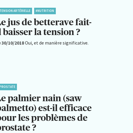
TENSION ARTÉRIELLE
#NUTRITION
e jus de betterave fait-
l baisser la tension ?
e 30/10/2018
Oui, et de manière significative.
PROSTATE
Le palmier nain (saw
almetto) est-il efficace
pour les problèmes de
rostate ?