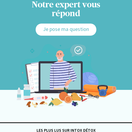
Notre expert vous
répond
Je pose ma question
LES PLUS LUS SUR INTOX DÉTOX