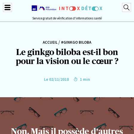
Service gratuit de vérification d'informations santé
/
ACCUEIL
#GINKGO BILOBA
Le ginkgo biloba est-il bon
pour la vision ou le cœur ?
Le 02/11/2018
1 min
Non. Mais il possède d’autres