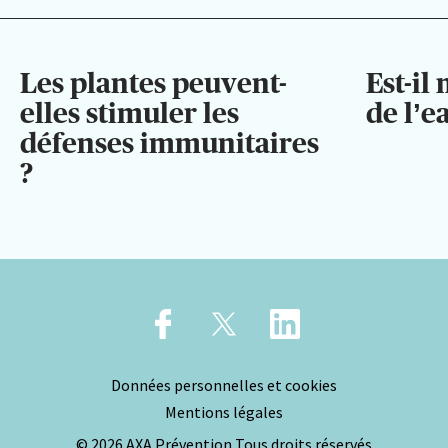
Les plantes peuvent-
Est-il
elles stimuler les
de l’e
défenses immunitaires
?
Données personnelles et cookies
Mentions légales
© 2026 AXA Prévention Tous droits réservés