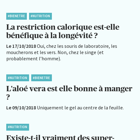
#BIENETRE
#NUTRITION
La restriction calorique est-elle
bénéfique à la longévité ?
Le 17/10/2018
Oui, chez les souris de laboratoire, les
moucherons et les vers. Non, chez le singe (et
probablement l’homme).
#NUTRITION
#BIENETRE
L'aloé vera est elle bonne à manger
?
Le 09/10/2018
Uniquement le gel au centre de la feuille.
#NUTRITION
Existe-t-il vraiment des super-