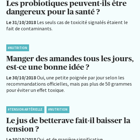
Les probiotiques peuvent-ils être
dangereux pour la santé ?
Le 31/10/2018
Les seuls cas de toxicité signalés étaient le
fait de contaminants.
#NUTRITION
Manger des amandes tous les jours,
est-ce une bonne idée ?
Le 30/10/2018
Oui, une petite poignée par jour selon les
recommandations officielles, mais pas plus de 50 grammes
pour éviter un effet toxique.
#TENSION ARTÉRIELLE
#NUTRITION
Le jus de betterave fait-il baisser la
tension ?
Le 30/10/2018
Oui, et de manière significative.