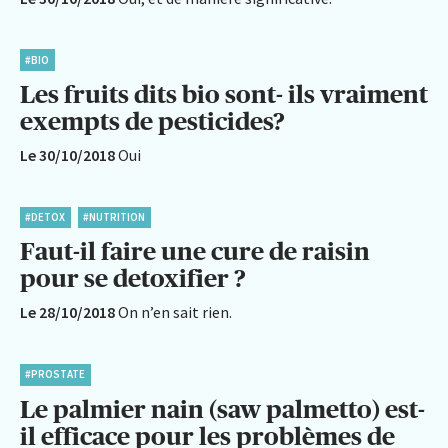
#BIO
Les fruits dits bio sont- ils vraiment
exempts de pesticides?
Le 30/10/2018
Oui
#DETOX
#NUTRITION
Faut-il faire une cure de raisin
pour se detoxifier ?
Le 28/10/2018
On n’en sait rien.
#PROSTATE
Le palmier nain (saw palmetto) est-
il efficace pour les problèmes de