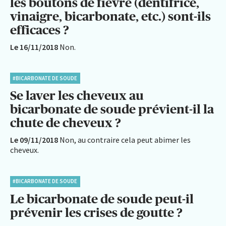
les boutons de fièvre (dentifrice,
vinaigre, bicarbonate, etc.) sont-ils
efficaces ?
Le 16/11/2018
Non.
#BICARBONATE DE SOUDE
Se laver les cheveux au
bicarbonate de soude prévient-il la
chute de cheveux ?
Le 09/11/2018
Non, au contraire cela peut abimer les
cheveux.
#BICARBONATE DE SOUDE
Le bicarbonate de soude peut-il
prévenir les crises de goutte ?