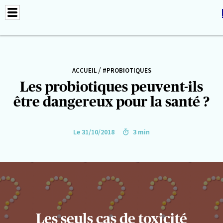
/
ACCUEIL
#PROBIOTIQUES
Les probiotiques peuvent-ils
être dangereux pour la santé ?
Le 31/10/2018
3 min
Les seuls cas de toxicité