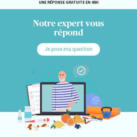
UNE RÉPONSE GRATUITE EN 48H
Notre expert vous
répond
Je pose ma question