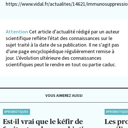
https://www.vidal.fr/actualites/14621/immunosuppres
Attention
Cet article d'actualité rédigé par un auteur
scientifique reflète l'état des connaissances sur le
sujet traité à la date de sa publication. Il ne s'agit pas
d'une page encyclopédique régulièrement remise à
jour. L'évolution ultérieure des connaissances
scientifiques peut le rendre en tout ou partie caduc.
VOUS AIMEREZ AUSSI
#PROBIOTIQUES
#PROBIOTIQU
Est-il vrai que le kéfir de
Les pr