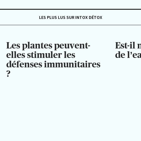
LES PLUS LUS SUR INTOX DÉTOX
Les plantes peuvent-
Est-il
elles stimuler les
de l’e
défenses immunitaires
?