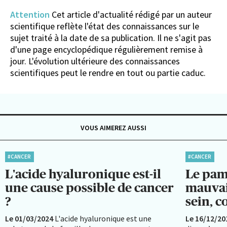
Attention
Cet article d'actualité rédigé par un auteur
scientifique reflète l'état des connaissances sur le
sujet traité à la date de sa publication. Il ne s'agit pas
d'une page encyclopédique régulièrement remise à
jour. L'évolution ultérieure des connaissances
scientifiques peut le rendre en tout ou partie caduc.
VOUS AIMEREZ AUSSI
#CANCER
#CANCER
L'acide hyaluronique est-il
Le pam
une cause possible de cancer
mauvai
?
sein, 
Le 01/03/2024
L'acide hyaluronique est une
Le 16/12/20