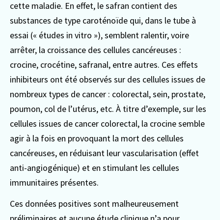
cette maladie. En effet, le safran contient des
substances de type caroténoïde qui, dans le tube à
essai (« études in vitro »), semblent ralentir, voire
arrêter, la croissance des cellules cancéreuses :
crocine, crocétine, safranal, entre autres. Ces effets
inhibiteurs ont été observés sur des cellules issues de
nombreux types de cancer : colorectal, sein, prostate,
poumon, col de l’utérus, etc. À titre d’exemple, sur les
cellules issues de cancer colorectal, la crocine semble
agir à la fois en provoquant la mort des cellules
cancéreuses, en réduisant leur vascularisation (effet
anti-angiogénique) et en stimulant les cellules
immunitaires présentes.
Ces données positives sont malheureusement
préliminaires et aucune étude clinique n’a pour