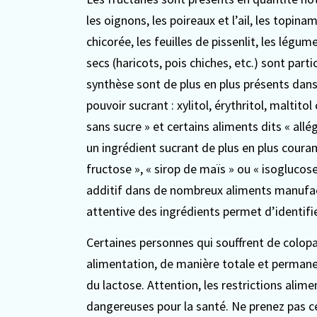
les oignons, les poireaux et l’ail, les topina
chicorée, les feuilles de pissenlit, les légu
secs (haricots, pois chiches, etc.) sont par
synthèse sont de plus en plus présents dan
pouvoir sucrant : xylitol, érythritol, maltitol
sans sucre » et certains aliments dits « all
un ingrédient sucrant de plus en plus coura
fructose », « sirop de maïs » ou « isoglucose
additif dans de nombreux aliments manufactu
attentive des ingrédients permet d’identif
Certaines personnes qui souffrent de colopa
alimentation, de manière totale et permane
du lactose. Attention, les restrictions ali
dangereuses pour la santé. Ne prenez pas ce