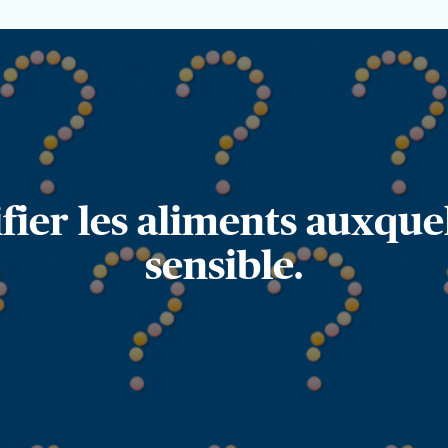
ifier les aliments auxque
sensible.