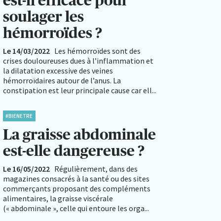
est-il efficace pour
soulager les
hémorroïdes ?
Le 14/03/2022
Les hémorroïdes sont des
crises douloureuses dues à l’inflammation et
la dilatation excessive des veines
hémorroïdaires autour de l’anus. La
constipation est leur principale cause car ell...
#BIENETRE
La graisse abdominale
est-elle dangereuse ?
Le 16/05/2022
Régulièrement, dans des
magazines consacrés à la santé ou des sites
commerçants proposant des compléments
alimentaires, la graisse viscérale
(« abdominale », celle qui entoure les orga...