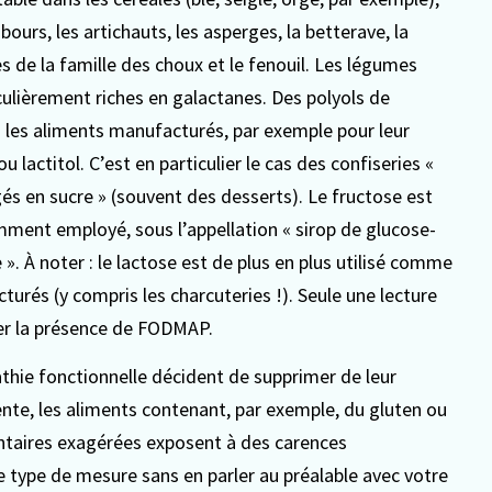
mbours, les artichauts, les asperges, la betterave, la
mes de la famille des choux et le fenouil. Les légumes
ticulièrement riches en galactanes. Des polyols de
s les aliments manufacturés, par exemple pour leur
 ou lactitol. C’est en particulier le cas des confiseries «
égés en sucre » (souvent des desserts). Le fructose est
mment employé, sous l’appellation « sirop de glucose-
 ». À noter : le lactose est de plus en plus utilisé comme
rés (y compris les charcuteries !). Seule une lecture
ier la présence de FODMAP.
thie fonctionnelle décident de supprimer de leur
nte, les aliments contenant, par exemple, du gluten ou
mentaires exagérées exposent à des carences
 type de mesure sans en parler au préalable avec votre