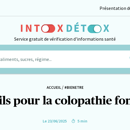
Présentation du
Service gratuit de vérification d'informations santé
aliments, sucres, régime...
/
ACCUEIL
#BIENETRE
ls pour la colopathie fo
Le 23/06/2025
5 min