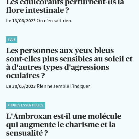
Les édulcorants perturbent-ils la
flore intestinale ?
Le 13/06/2023
On n’en sait rien.
#VUE
Les personnes aux yeux bleus
sont-elles plus sensibles au soleil et
à d’autres types d’agressions
oculaires ?
Le 30/05/2023
Rien ne semble l’indiquer.
#HUILES ESSENTIELLES
L’Ambroxan est-il une molécule
qui augmente le charisme et la
sensualité ?