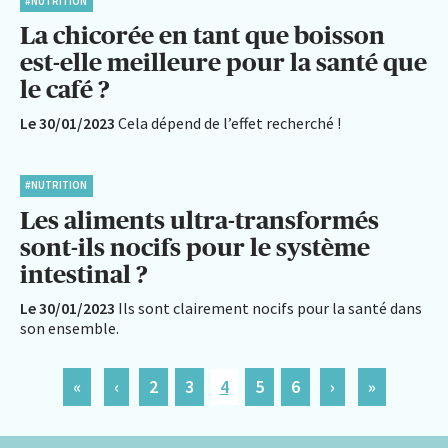
#NUTRITION
La chicorée en tant que boisson
est-elle meilleure pour la santé que
le café ?
Le 30/01/2023
Cela dépend de l’effet recherché !
#NUTRITION
Les aliments ultra-transformés
sont-ils nocifs pour le système
intestinal ?
Le 30/01/2023
Ils sont clairement nocifs pour la santé dans
son ensemble.
«
‹
2
3
4
5
6
›
»