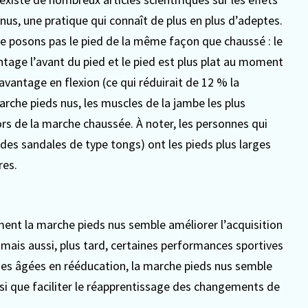
 nus, une pratique qui connaît de plus en plus d’adeptes.
e posons pas le pied de la même façon que chaussé : le
ntage l’avant du pied et le pied est plus plat au moment
avantage en flexion (ce qui réduirait de 12 % la
arche pieds nus, les muscles de la jambe les plus
ors de la marche chaussée. À noter, les personnes qui
es sandales de type tongs) ont les pieds plus larges
res.
ement la marche pieds nus semble améliorer l’acquisition
, mais aussi, plus tard, certaines performances sportives
nes âgées en rééducation, la marche pieds nus semble
ainsi que faciliter le réapprentissage des changements de