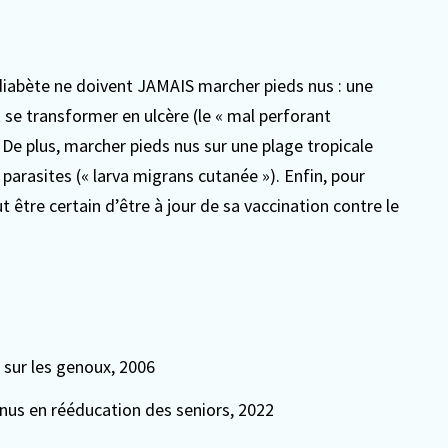
 diabète ne doivent JAMAIS marcher pieds nus : une
t se transformer en ulcère (le « mal perforant
. De plus, marcher pieds nus sur une plage tropicale
 parasites (« larva migrans cutanée »). Enfin, pour
 être certain d’être à jour de sa vaccination contre le
 sur les genoux
, 2006
 nus en rééducation des seniors
, 2022