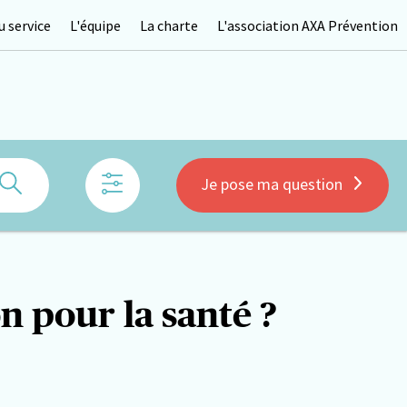
 service
L'équipe
La charte
L'association AXA Prévention
Rechercher
Je pose ma question
n pour la santé ?