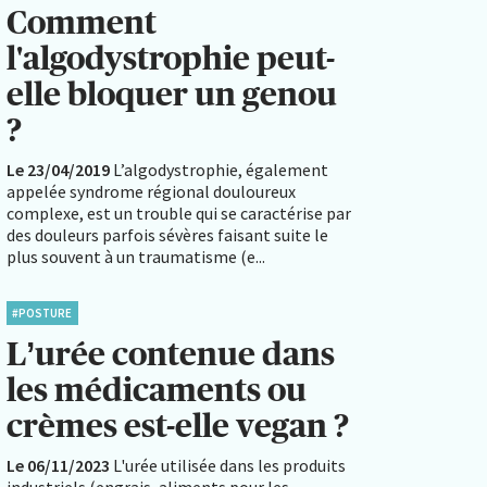
Comment
l'algodystrophie peut-
elle bloquer un genou
?
Le 23/04/2019
L’algodystrophie, également
appelée syndrome régional douloureux
complexe, est un trouble qui se caractérise par
des douleurs parfois sévères faisant suite le
plus souvent à un traumatisme (e...
#POSTURE
L’urée contenue dans
les médicaments ou
crèmes est-elle vegan ?
Le 06/11/2023
L'urée utilisée dans les produits