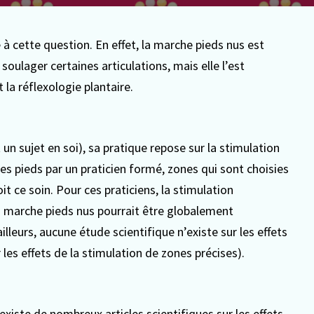
 à cette question. En effet, la marche pieds nus est
soulager certaines articulations, mais elle l’est
la réflexologie plantaire.
 un sujet en soi), sa pratique repose sur la stimulation
es pieds par un praticien formé, zones qui sont choisies
it ce soin. Pour ces praticiens, la stimulation
la marche pieds nus pourrait être globalement
illeurs, aucune étude scientifique n’existe sur les effets
r les effets de la stimulation de zones précises).
l existe de nombreux articles scientifiques sur les effets