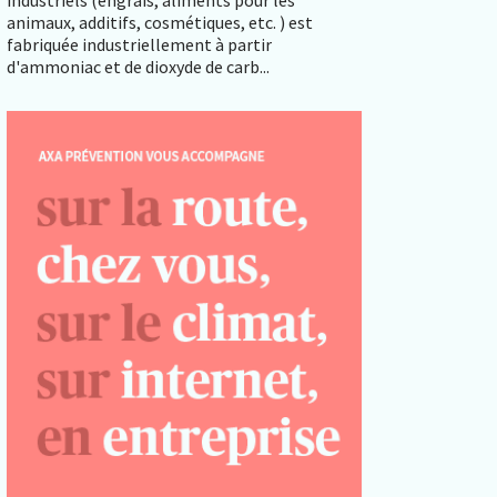
industriels (engrais, aliments pour les
animaux, additifs, cosmétiques, etc. ) est
fabriquée industriellement à partir
d'ammoniac et de dioxyde de carb...