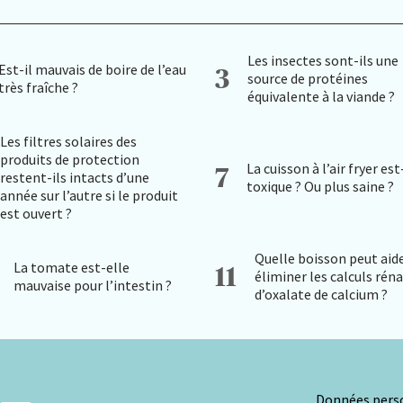
Les insectes sont-ils une
Est-il mauvais de boire de l’eau
3
source de protéines
très fraîche ?
équivalente à la viande ?
Les filtres solaires des
produits de protection
La cuisson à l’air fryer est
7
restent-ils intacts d’une
toxique ? Ou plus saine ?
année sur l’autre si le produit
est ouvert ?
Quelle boisson peut aide
La tomate est-elle
11
éliminer les calculs rén
mauvaise pour l’intestin ?
d’oxalate de calcium ?
Données perso