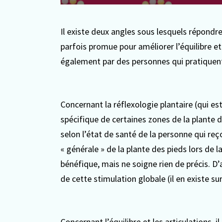
Il existe deux angles sous lesquels répondre
parfois promue pour améliorer l’équilibre et 
également par des personnes qui pratiquent 
Concernant la réflexologie plantaire (qui est
spécifique de certaines zones de la plante d
selon l’état de santé de la personne qui reço
« générale » de la plante des pieds lors de 
bénéfique, mais ne soigne rien de précis. D’a
de cette stimulation globale (il en existe su
Concernant l’équilibre et les articulations, i