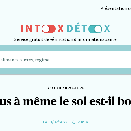
Présentation du
Service gratuit de vérification d'informations santé
aliments, sucres, régime...
/
ACCUEIL
#POSTURE
s à même le sol est-il bo
Le 13/02/2023
4 min