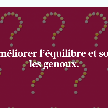
méliorer l’équilibre et s
les genoux.