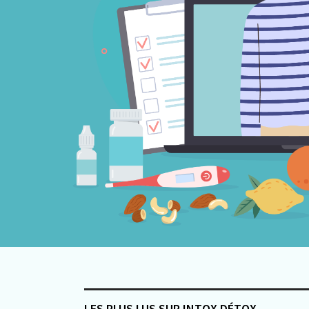
LES PLUS LUS SUR INTOX DÉTOX