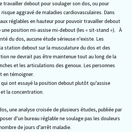
e travailler debout pour soulager son dos, ou pour
on risque aggravé de maladies cardiovasculaires. Dans
aux réglables en hauteur pour pouvoir travailler debout
ne position mi-assise mi-debout (les « sit-stand »).
À
anté du dos, aucune étude sérieuse n’existe. Les
 la station debout sur la musculature du dos et des
tion ne devrait pas être maintenue tout au long de la
hanches et les articulations des genoux. Les personnes
nt en témoigner.
qui ont essayé la position debout plutôt qu’assise
 et la concentration.
dos, une analyse croisée de plusieurs études, publiée par
sposer d’un bureau réglable ne soulage pas les douleurs
nombre de jours d’arrêt maladie.