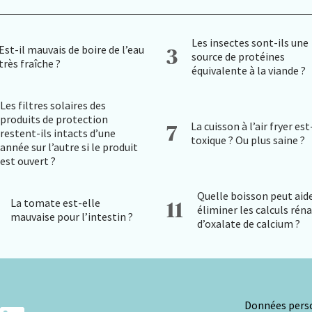
Les insectes sont-ils une
Est-il mauvais de boire de l’eau
3
source de protéines
très fraîche ?
équivalente à la viande ?
Les filtres solaires des
produits de protection
La cuisson à l’air fryer est
7
restent-ils intacts d’une
toxique ? Ou plus saine ?
année sur l’autre si le produit
est ouvert ?
Quelle boisson peut aide
La tomate est-elle
11
éliminer les calculs rén
mauvaise pour l’intestin ?
d’oxalate de calcium ?
Données perso