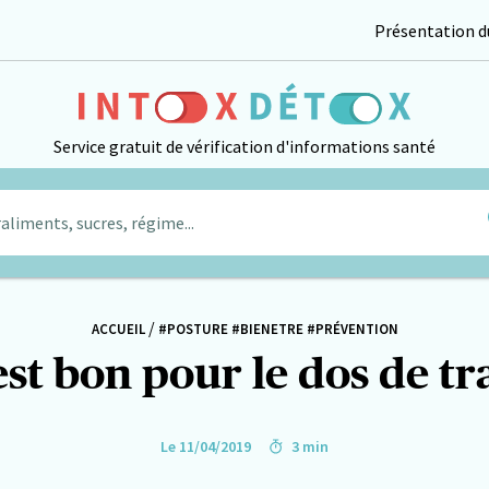
Présentation du
Service gratuit de vérification d'informations santé
aliments, sucres, régime...
/
ACCUEIL
#POSTURE
#BIENETRE
#PRÉVENTION
l est bon pour le dos de t
Le 11/04/2019
3 min