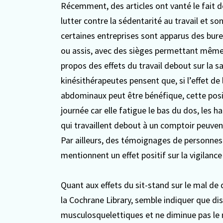
Récemment, des articles ont vanté le fait d
lutter contre la sédentarité au travail et s
certaines entreprises sont apparus des bure
ou assis, avec des sièges permettant même u
propos des effets du travail debout sur la s
kinésithérapeutes pensent que, si l’effet de
abdominaux peut être bénéfique, cette posi
journée car elle fatigue le bas du dos, les 
qui travaillent debout à un comptoir peuve
Par ailleurs, des témoignages de personnes 
mentionnent un effet positif sur la vigilance
Quant aux effets du sit-stand sur le mal de 
la Cochrane Library, semble indiquer que di
musculosquelettiques et ne diminue pas le 