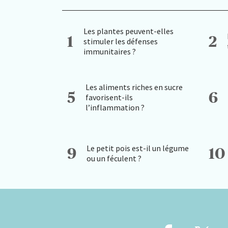
Les plantes peuvent-elles
1
2
stimuler les défenses
immunitaires ?
Les aliments riches en sucre
5
6
favorisent-ils
l’inflammation ?
Le petit pois est-il un légume
9
10
ou un féculent ?