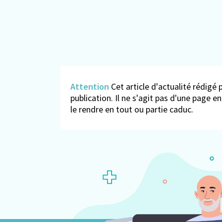
Attention
Cet article d'actualité rédigé p
publication. Il ne s'agit pas d'une page 
le rendre en tout ou partie caduc.