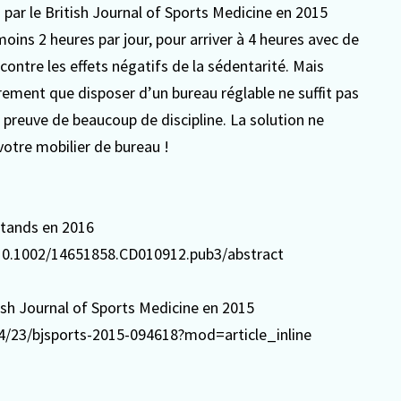
ar le British Journal of Sports Medicine en 2015
 moins 2 heures par jour, pour arriver à 4 heures avec de
contre les effets négatifs de la sédentarité. Mais
irement que disposer d’un bureau réglable ne suffit pas
e preuve de beaucoup de discipline. La solution ne
otre mobilier de bureau !
-stands en 2016
/10.1002/14651858.CD010912.pub3/abstract
sh Journal of Sports Medicine en 2015
4/23/bjsports-2015-094618?mod=article_inline