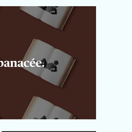
 panacée.