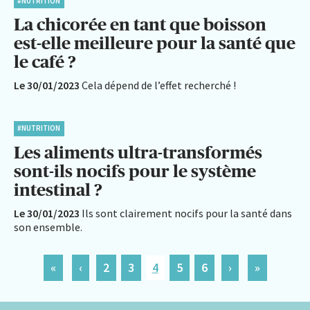
#NUTRITION
La chicorée en tant que boisson
est-elle meilleure pour la santé que
le café ?
Le 30/01/2023
Cela dépend de l’effet recherché !
#NUTRITION
Les aliments ultra-transformés
sont-ils nocifs pour le système
intestinal ?
Le 30/01/2023
Ils sont clairement nocifs pour la santé dans
son ensemble.
«
‹
2
3
4
5
6
›
»