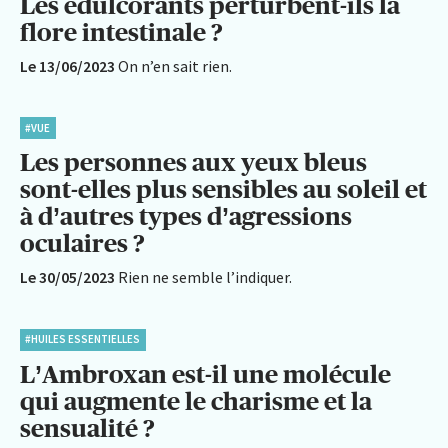
Les édulcorants perturbent-ils la
flore intestinale ?
Le 13/06/2023
On n’en sait rien.
#VUE
Les personnes aux yeux bleus
sont-elles plus sensibles au soleil et
à d’autres types d’agressions
oculaires ?
Le 30/05/2023
Rien ne semble l’indiquer.
#HUILES ESSENTIELLES
L’Ambroxan est-il une molécule
qui augmente le charisme et la
sensualité ?