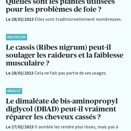
Quelles sont les plantes utilisées
pour les problèmes de foie ?
Le 28/02/2023
Elles sont traditionnellement nombreuses.
#NUTRITION
Le cassis (Ribes nigrum) peut-il
soulager les raideurs et la faiblesse
musculaire ?
Le 28/02/2023
Cela ne fait pas partie de ses usages.
#BEAUTÉ
Le dimaléate de bis-aminopropyl
diglycol (DBAD) peut-il vraiment
réparer les cheveux cassés ?
Le 27/02/2023
Il semble les rendre plus lisses, mais pas à