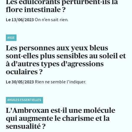
Les édulcorants perturbent-ils la
flore intestinale ?
Le 13/06/2023
On n’en sait rien.
#VUE
Les personnes aux yeux bleus
sont-elles plus sensibles au soleil et
à d’autres types d’agressions
oculaires ?
Le 30/05/2023
Rien ne semble l’indiquer.
#HUILES ESSENTIELLES
L’Ambroxan est-il une molécule
qui augmente le charisme et la
sensualité ?