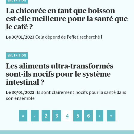
#NUTRITION
La chicorée en tant que boisson
est-elle meilleure pour la santé que
le café ?
Le 30/01/2023
Cela dépend de l’effet recherché !
#NUTRITION
Les aliments ultra-transformés
sont-ils nocifs pour le système
intestinal ?
Le 30/01/2023
Ils sont clairement nocifs pour la santé dans
son ensemble.
«
‹
2
3
4
5
6
›
»