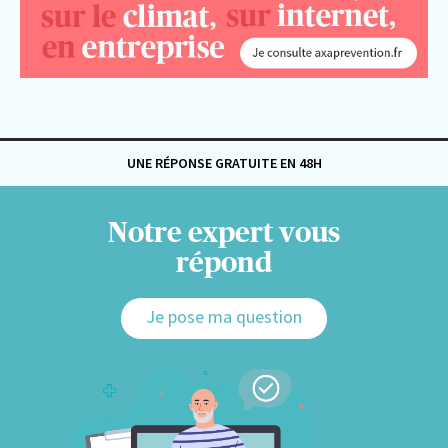
UNE RÉPONSE GRATUITE EN 48H
Notre expert vous
répond
Je pose ma question