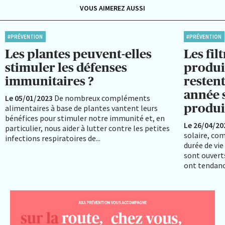
VOUS AIMEREZ AUSSI
#PRÉVENTION
#PRÉVENTION
Les plantes peuvent-elles
Les fil
stimuler les défenses
produi
immunitaires ?
restent
année s
Le 05/01/2023
De nombreux compléments
produit
alimentaires à base de plantes vantent leurs
bénéfices pour stimuler notre immunité et, en
Le 26/04/20
particulier, nous aider à lutter contre les petites
solaire, co
infections respiratoires de...
durée de vie 
sont ouverts
ont tendance