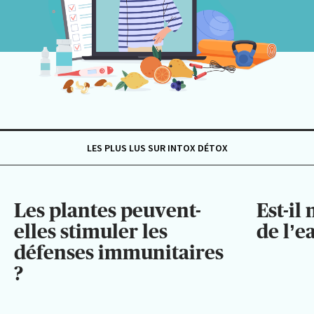
LES PLUS LUS SUR INTOX DÉTOX
Les plantes peuvent-
Est-il
elles stimuler les
de l’e
défenses immunitaires
?