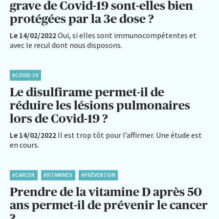
grave de Covid-19 sont-elles bien
protégées par la 3e dose ?
Le 14/02/2022
Oui, si elles sont immunocompétentes et
avec le recul dont nous disposons.
#COVID-19
Le disulfirame permet-il de
réduire les lésions pulmonaires
lors de Covid-19 ?
Le 14/02/2022
Il est trop tôt pour l’affirmer. Une étude est
en cours.
#CANCER
#VITAMINES
#PRÉVENTION
Prendre de la vitamine D après 50
ans permet-il de prévenir le cancer
?