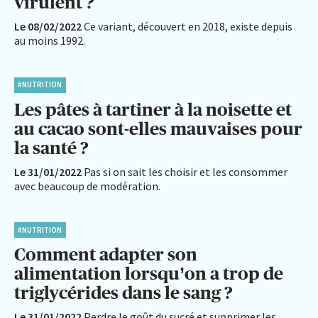
virulent ?
Le 08/02/2022
Ce variant, découvert en 2018, existe depuis
au moins 1992.
#NUTRITION
Les pâtes à tartiner à la noisette et
au cacao sont-elles mauvaises pour
la santé ?
Le 31/01/2022
Pas si on sait les choisir et les consommer
avec beaucoup de modération.
#NUTRITION
Comment adapter son
alimentation lorsqu’on a trop de
triglycérides dans le sang ?
Le 31/01/2022
Perdre le goût du sucré et supprimer les