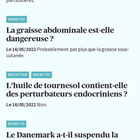
#BIENETRE
La graisse abdominale est-elle
dangereuse ?
Le 16/05/2022
Probablement pas plus que la graisse sous-
cutanée.
#NUTRITION
#BIENETRE
L’huile de tournesol contient-elle
des perturbateurs endocriniens ?
Le 16/05/2022
Non.
#COVID-19
Le Danemark a-t-il suspendu la