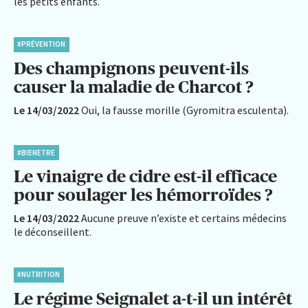
les petits enfants.
#PRÉVENTION
Des champignons peuvent-ils
causer la maladie de Charcot ?
Le 14/03/2022
Oui, la fausse morille (Gyromitra esculenta).
#BIENETRE
Le vinaigre de cidre est-il efficace
pour soulager les hémorroïdes ?
Le 14/03/2022
Aucune preuve n’existe et certains médecins
le déconseillent.
#NUTRITION
Le régime Seignalet a-t-il un intérêt