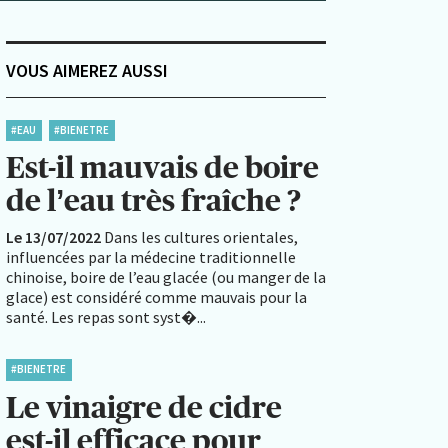
VOUS AIMEREZ AUSSI
#EAU
#BIENETRE
Est-il mauvais de boire
de l’eau très fraîche ?
Le 13/07/2022
Dans les cultures orientales,
influencées par la médecine traditionnelle
chinoise, boire de l’eau glacée (ou manger de la
glace) est considéré comme mauvais pour la
santé. Les repas sont syst�...
#BIENETRE
Le vinaigre de cidre
est-il efficace pour