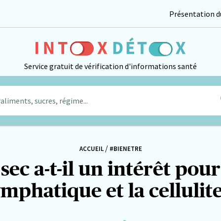
Présentation du
Service gratuit de vérification d'informations santé
aliments, sucres, régime...
/
ACCUEIL
#BIENETRE
sec a-t-il un intérêt pour
ymphatique et la cellulite