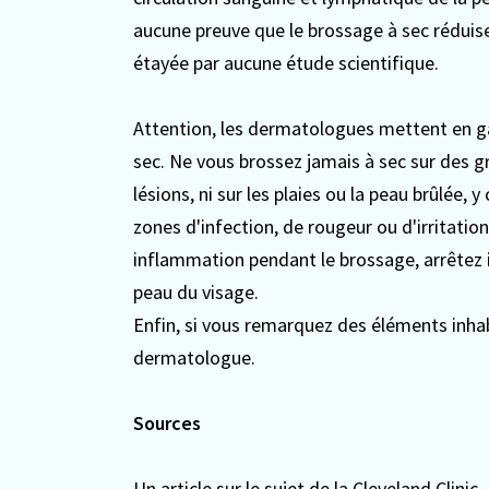
aucune preuve que le brossage à sec réduise 
étayée par aucune étude scientifique.
Attention, les dermatologues mettent en gar
sec. Ne vous brossez jamais à sec sur des g
lésions, ni sur les plaies ou la peau brûlée,
zones d'infection, de rougeur ou d'irritati
inflammation pendant le brossage, arrêtez i
peau du visage.
Enfin, si vous remarquez des éléments inha
dermatologue.
Sources
Un article sur le sujet de la Cleveland Clinic
,