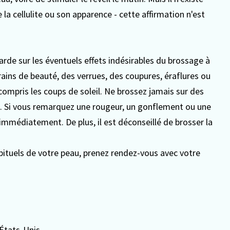
la cellulite ou son apparence - cette affirmation n'est
de sur les éventuels effets indésirables du brossage à
rains de beauté, des verrues, des coupures, éraflures ou
 y compris les coups de soleil. Ne brossez jamais sur des
on. Si vous remarquez une rougeur, un gonflement ou une
mmédiatement. De plus, il est déconseillé de brosser la
bituels de votre peau, prenez rendez-vous avec votre
 États-Unis