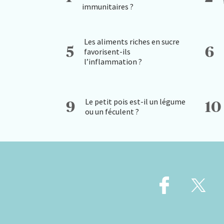
immunitaires ?
Les aliments riches en sucre
5
6
favorisent-ils
l’inflammation ?
Le petit pois est-il un légume
9
10
ou un féculent ?