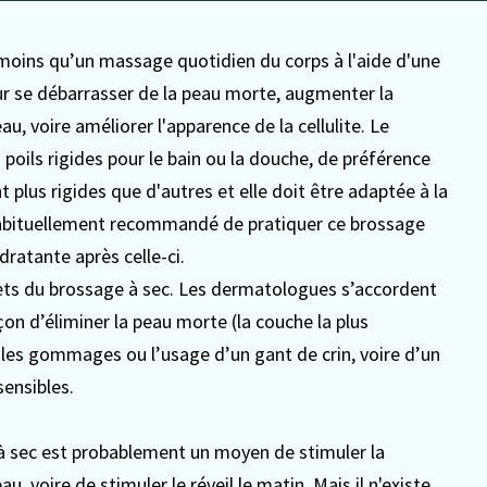
i moins qu’un massage quotidien du corps à l'aide d'une
our se débarrasser de la peau morte, augmenter la
u, voire améliorer l'apparence de la cellulite. Le
 poils rigides pour le bain ou la douche, de préférence
plus rigides que d'autres et elle doit être adaptée à la
t habituellement recommandé de pratiquer ce brossage
dratante après celle-ci.
ffets du brossage à sec. Les dermatologues s’accordent
on d’éliminer la peau morte (la couche la plus
e les gommages ou l’usage d’un gant de crin, voire d’un
sensibles.
à sec est probablement un moyen de stimuler la
, voire de stimuler le réveil le matin. Mais il n'existe