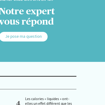
Notre expert
vous répond
Je pose ma question
Les calories « liquides » ont-
4
elles un effet différent que les