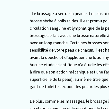
Le brossage à sec de la peau est ni plus n
brosse sèche à poils raides. Il est promu p
circulation sanguine et lymphatique de la pea
brossage se fait avec une brosse naturelle à
avec un long manche. Certaines brosses sont 
sensibilité de votre peau de chacun. Il es
avant la douche et d’appliquer une lotion hy
Aucune étude scientifique n’a étudié les e
à dire que son action mécanique est une faç
superficielle de la peau), au même titre qu
gant de toilette sec pour les peaux les plus 
De plus, comme les massages, le brossage 
circulation sanguine et lymphatique de la peau