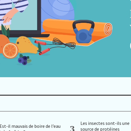
Les insectes sont-ils une
Est-il mauvais de boire de l’eau
3
source de protéines