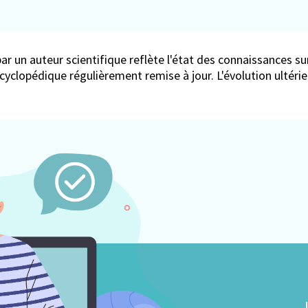
ar un auteur scientifique reflète l'état des connaissances sur
encyclopédique régulièrement remise à jour. L'évolution ultér