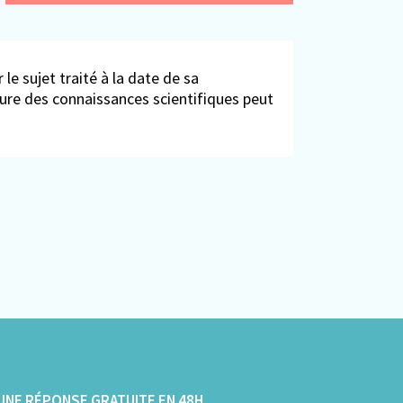
 le sujet traité à la date de sa
ieure des connaissances scientifiques peut
UNE RÉPONSE GRATUITE EN 48H