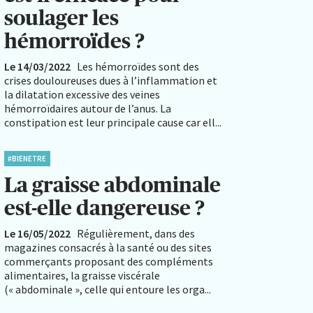
soulager les
hémorroïdes ?
Le 14/03/2022
Les hémorroïdes sont des
crises douloureuses dues à l’inflammation et
la dilatation excessive des veines
hémorroïdaires autour de l’anus. La
constipation est leur principale cause car ell...
#BIENETRE
La graisse abdominale
est-elle dangereuse ?
Le 16/05/2022
Régulièrement, dans des
magazines consacrés à la santé ou des sites
commerçants proposant des compléments
alimentaires, la graisse viscérale
(« abdominale », celle qui entoure les orga...