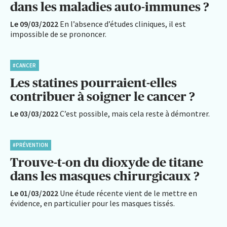
dans les maladies auto-immunes ?
Le 09/03/2022
En l’absence d’études cliniques, il est
impossible de se prononcer.
#CANCER
Les statines pourraient-elles
contribuer à soigner le cancer ?
Le 03/03/2022
C’est possible, mais cela reste à démontrer.
#PRÉVENTION
Trouve-t-on du dioxyde de titane
dans les masques chirurgicaux ?
Le 01/03/2022
Une étude récente vient de le mettre en
évidence, en particulier pour les masques tissés.