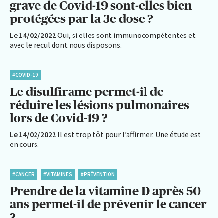
grave de Covid-19 sont-elles bien
protégées par la 3e dose ?
Le 14/02/2022
Oui, si elles sont immunocompétentes et
avec le recul dont nous disposons.
#COVID-19
Le disulfirame permet-il de
réduire les lésions pulmonaires
lors de Covid-19 ?
Le 14/02/2022
Il est trop tôt pour l’affirmer. Une étude est
en cours.
#CANCER
#VITAMINES
#PRÉVENTION
Prendre de la vitamine D après 50
ans permet-il de prévenir le cancer
?