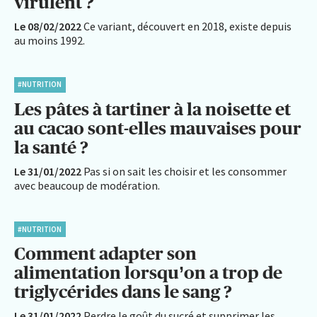
virulent ?
Le 08/02/2022
Ce variant, découvert en 2018, existe depuis
au moins 1992.
#NUTRITION
Les pâtes à tartiner à la noisette et
au cacao sont-elles mauvaises pour
la santé ?
Le 31/01/2022
Pas si on sait les choisir et les consommer
avec beaucoup de modération.
#NUTRITION
Comment adapter son
alimentation lorsqu’on a trop de
triglycérides dans le sang ?
Le 31/01/2022
Perdre le goût du sucré et supprimer les