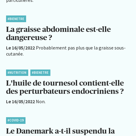
#BIENETRE
La graisse abdominale est-elle
dangereuse ?
Le 16/05/2022
Probablement pas plus que la graisse sous-
cutanée.
#NUTRITION
#BIENETRE
L’huile de tournesol contient-elle
des perturbateurs endocriniens ?
Le 16/05/2022
Non.
#COVID-19
Le Danemark a-t-il suspendu la