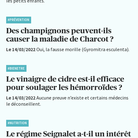
les petits enfants.
#PRÉVENTION
Des champignons peuvent-ils
causer la maladie de Charcot ?
Le 14/03/2022
Oui, la fausse morille (Gyromitra esculenta).
#BIENETRE
Le vinaigre de cidre est-il efficace
pour soulager les hémorroïdes ?
Le 14/03/2022
Aucune preuve n’existe et certains médecins
le déconseillent.
#NUTRITION
Le régime Seignalet a-t-il un intérêt