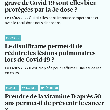
grave de Covid-19 sont-elles bien
protégées par la 3e dose ?
Le 14/02/2022
Oui, si elles sont immunocompétentes et
avec le recul dont nous disposons.
#COVID-19
Le disulfirame permet-il de
réduire les lésions pulmonaires
lors de Covid-19 ?
Le 14/02/2022
Il est trop tôt pour l’affirmer. Une étude est
en cours.
#CANCER
#VITAMINES
#PRÉVENTION
Prendre de la vitamine D après 50
ans permet-il de prévenir le cancer
?