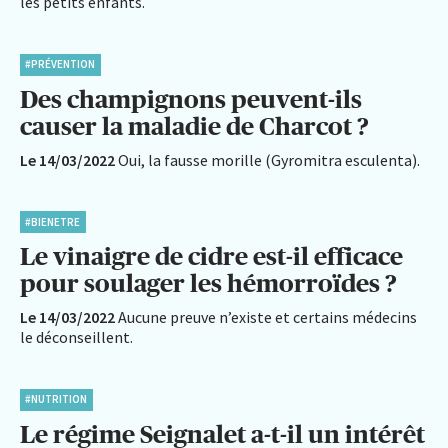
les petits enfants.
#PRÉVENTION
Des champignons peuvent-ils
causer la maladie de Charcot ?
Le 14/03/2022
Oui, la fausse morille (Gyromitra esculenta).
#BIENETRE
Le vinaigre de cidre est-il efficace
pour soulager les hémorroïdes ?
Le 14/03/2022
Aucune preuve n’existe et certains médecins
le déconseillent.
#NUTRITION
Le régime Seignalet a-t-il un intérêt