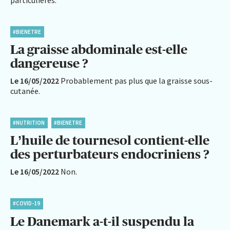
#BIENETRE
La graisse abdominale est-elle
dangereuse ?
Le 16/05/2022
Probablement pas plus que la graisse sous-
cutanée.
#NUTRITION
#BIENETRE
L’huile de tournesol contient-elle
des perturbateurs endocriniens ?
Le 16/05/2022
Non.
#COVID-19
Le Danemark a-t-il suspendu la