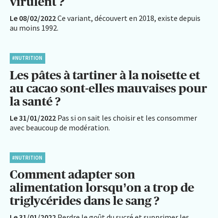
virulent ?
Le 08/02/2022
Ce variant, découvert en 2018, existe depuis
au moins 1992.
#NUTRITION
Les pâtes à tartiner à la noisette et
au cacao sont-elles mauvaises pour
la santé ?
Le 31/01/2022
Pas si on sait les choisir et les consommer
avec beaucoup de modération.
#NUTRITION
Comment adapter son
alimentation lorsqu’on a trop de
triglycérides dans le sang ?
Le 31/01/2022
Perdre le goût du sucré et supprimer les