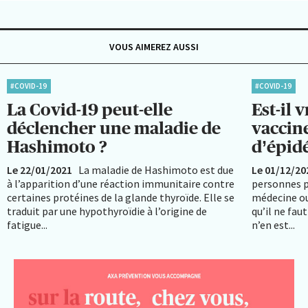
VOUS AIMEREZ AUSSI
#COVID-19
#COVID-19
La Covid-19 peut-elle
Est-il 
déclencher une maladie de
vaccin
Hashimoto ?
d’épid
Le 22/01/2021
La maladie de Hashimoto est due
Le 01/12/20
à l’apparition d’une réaction immunitaire contre
personnes p
certaines protéines de la glande thyroïde. Elle se
médecine ou
traduit par une hypothyroïdie à l’origine de
qu’il ne fau
fatigue...
n’en est...