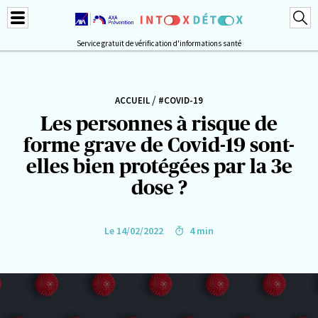
Service gratuit de vérification d'informations santé
/
ACCUEIL
#COVID-19
Les personnes à risque de
forme grave de Covid-19 sont-
elles bien protégées par la 3e
dose ?
Le 14/02/2022
4 min