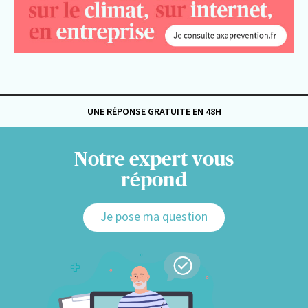
UNE RÉPONSE GRATUITE EN 48H
Notre expert vous
répond
Je pose ma question