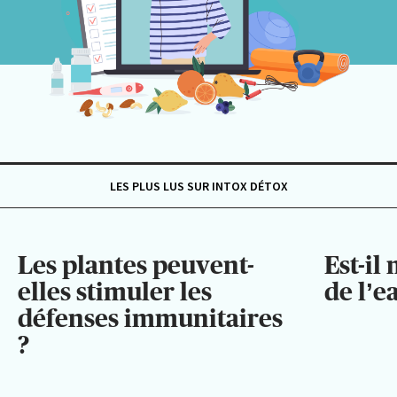
LES PLUS LUS SUR INTOX DÉTOX
Les plantes peuvent-
Est-il
elles stimuler les
de l’e
défenses immunitaires
?