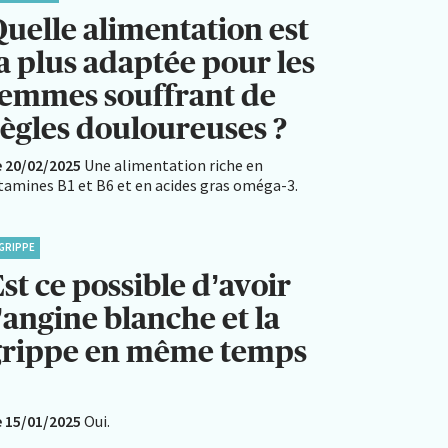
Quelle alimentation est
a plus adaptée pour les
femmes souffrant de
règles douloureuses ?
e 20/02/2025
Une alimentation riche en
itamines B1 et B6 et en acides gras oméga-3.
GRIPPE
st ce possible d’avoir
’angine blanche et la
grippe en même temps
?
e 15/01/2025
Oui.