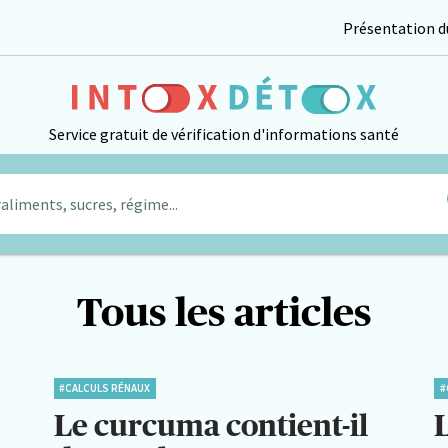
Présentation du
Service gratuit de vérification d'informations santé
aliments, sucres, régime...
Tous les articles
#CALCULS RÉNAUX
#
Le curcuma contient-il
L