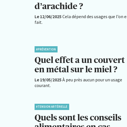
d’arachide ?
Le 12/06/2025
Cela dépend des usages que l’on 
fait.
#PRÉVENTION
Quel effet a un couvert
en métal sur le miel ?
Le 19/05/2025
À peu près aucun pour un usage
courant.
#TENSION ARTÉRIELLE
Quels sont les conseils
alimentaires en cas