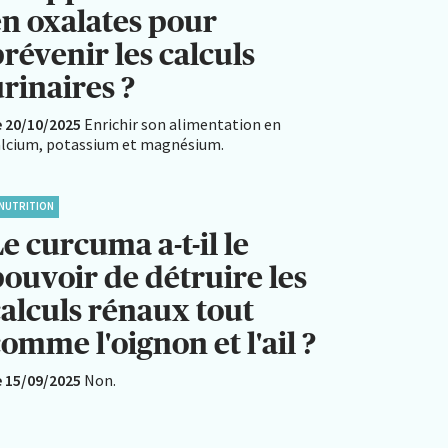
en oxalates pour
révenir les calculs
rinaires ?
e 20/10/2025
Enrichir son alimentation en
alcium, potassium et magnésium.
NUTRITION
e curcuma a-t-il le
pouvoir de détruire les
calculs rénaux tout
omme l'oignon et l'ail ?
e 15/09/2025
Non.