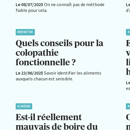
Le 08/07/2025
On ne connaît pas de méthode
L
fiable pour cela.
d
#BIENETRE
#
Quels conseils pour la
colopathie
fonctionnelle ?
l
Le 23/06/2025
Savoir identifier les aliments
auxquels chacun est sensible.
L
es
#CAFÉINE
#
Est-il réellement
mauvais de boire du