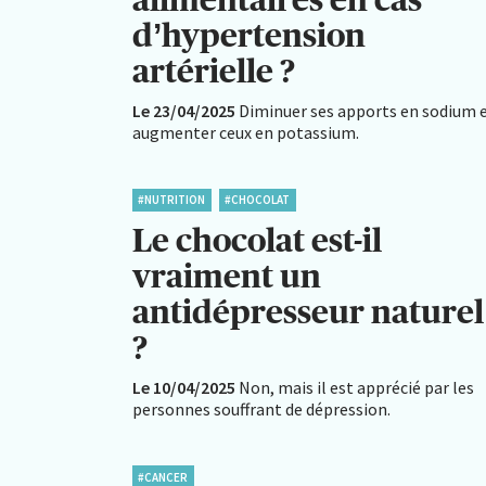
d’hypertension
artérielle ?
Le 23/04/2025
Diminuer ses apports en sodium 
augmenter ceux en potassium.
#NUTRITION
#CHOCOLAT
Le chocolat est-il
vraiment un
antidépresseur naturel
?
Le 10/04/2025
Non, mais il est apprécié par les
personnes souffrant de dépression.
#CANCER