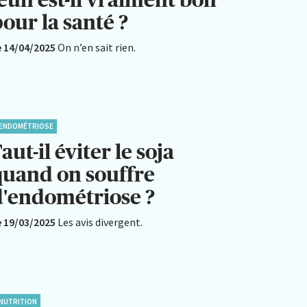
our la santé ?
e 14/04/2025
On n’en sait rien.
ENDOMÉTRIOSE
aut-il éviter le soja
quand on souffre
d'endométriose ?
e 19/03/2025
Les avis divergent.
NUTRITION