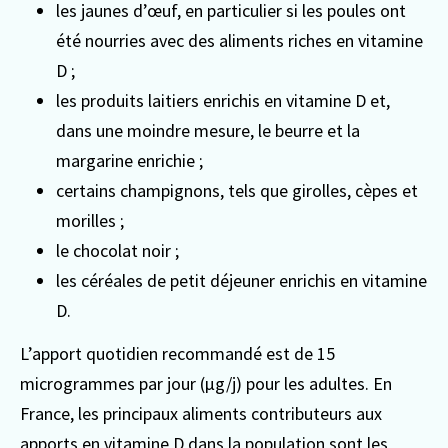
les jaunes d’œuf, en particulier si les poules ont
été nourries avec des aliments riches en vitamine
D ;
les produits laitiers enrichis en vitamine D et,
dans une moindre mesure, le beurre et la
margarine enrichie ;
certains champignons, tels que girolles, cèpes et
morilles ;
le chocolat noir ;
les céréales de petit déjeuner enrichis en vitamine
D.
L’apport quotidien recommandé est de 15
microgrammes par jour (µg/j) pour les adultes. En
France, les principaux aliments contributeurs aux
apports en vitamine D dans la population sont les