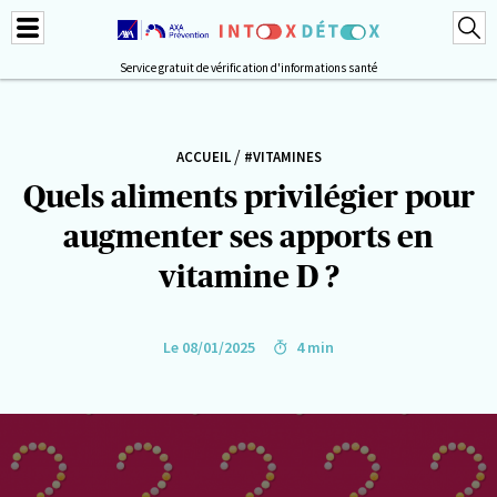
Service gratuit de vérification d'informations santé
/
ACCUEIL
#VITAMINES
Quels aliments privilégier pour
augmenter ses apports en
vitamine D ?
Le 08/01/2025
4 min