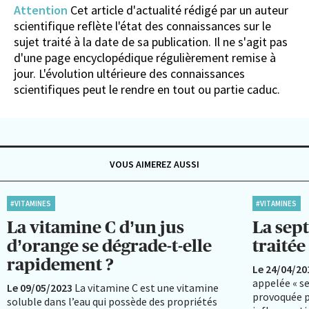
Attention
Cet article d'actualité rédigé par un auteur
scientifique reflète l'état des connaissances sur le
sujet traité à la date de sa publication. Il ne s'agit pas
d'une page encyclopédique régulièrement remise à
jour. L'évolution ultérieure des connaissances
scientifiques peut le rendre en tout ou partie caduc.
VOUS AIMEREZ AUSSI
#VITAMINES
#VITAMINES
La vitamine C d’un jus
La sept
d’orange se dégrade-t-elle
traitée
rapidement ?
Le 24/04/20
appelée « se
Le 09/05/2023
La vitamine C est une vitamine
provoquée p
soluble dans l’eau qui possède des propriétés