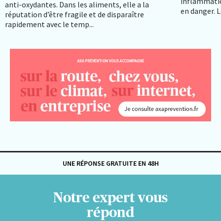
inflammatio
anti-oxydantes. Dans les aliments, elle a la
en danger. Le
réputation d’être fragile et de disparaître
rapidement avec le temp...
UNE RÉPONSE GRATUITE EN 48H
Notre expert vous
répond