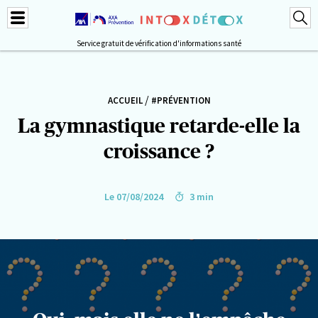
Service gratuit de vérification d'informations santé
/
ACCUEIL
#PRÉVENTION
La gymnastique retarde-elle la
croissance ?
Le 07/08/2024
3 min