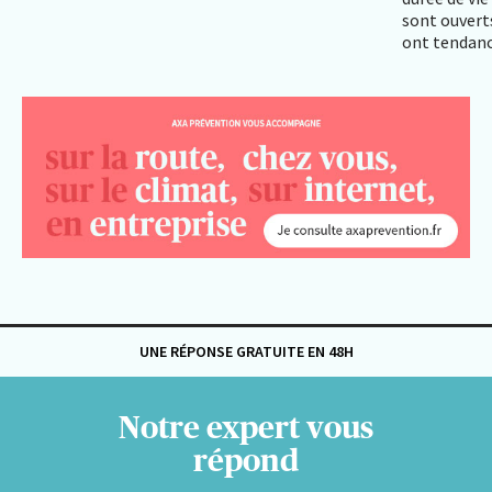
sont ouverts
ont tendance
UNE RÉPONSE GRATUITE EN 48H
Notre expert vous
répond