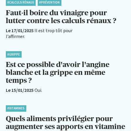
#CALCULS RÉNAUX
#PRÉVENTION
Faut-il boire du vinaigre pour
lutter contre les calculs rénaux ?
Le 17/01/2025
Il est trop tôt pour
l’affirmer.
#GRIPPE
Est ce possible d’avoir l’angine
blanche et la grippe en même
temps ?
Le 15/01/2025
Oui.
#VITAMINES
Quels aliments privilégier pour
augmenter ses apports en vitamine