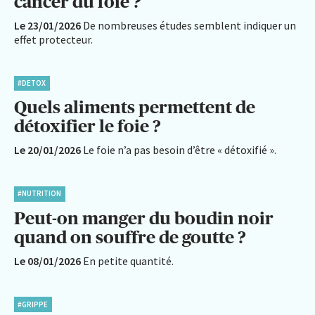
cancer du foie ?
Le 23/01/2026
De nombreuses études semblent indiquer un
effet protecteur.
#DETOX
Quels aliments permettent de
détoxifier le foie ?
Le 20/01/2026
Le foie n’a pas besoin d’être « détoxifié ».
#NUTRITION
Peut-on manger du boudin noir
quand on souffre de goutte ?
Le 08/01/2026
En petite quantité.
#GRIPPE