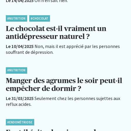
Le 14/04/2025
On n’en sait rien.
#NUTRITION
#CHOCOLAT
Le chocolat est-il vraiment un
antidépresseur naturel ?
Le 10/04/2025
Non, mais il est apprécié par les personnes
souffrant de dépression.
#NUTRITION
Manger des agrumes le soir peut-il
empêcher de dormir ?
Le 31/03/2025
Seulement chez les personnes sujettes aux
reflux acides.
#ENDOMÉTRIOSE