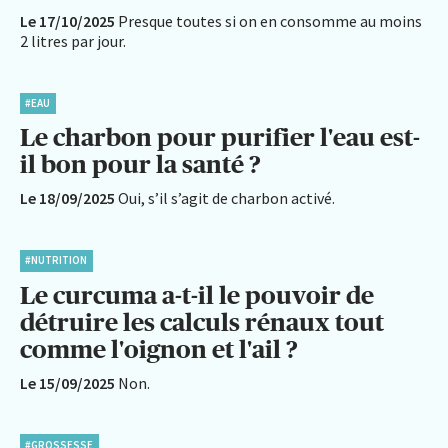
Le 17/10/2025
Presque toutes si on en consomme au moins
2 litres par jour.
#EAU
Le charbon pour purifier l'eau est-
il bon pour la santé ?
Le 18/09/2025
Oui, s’il s’agit de charbon activé.
#NUTRITION
Le curcuma a-t-il le pouvoir de
détruire les calculs rénaux tout
comme l'oignon et l'ail ?
Le 15/09/2025
Non.
#GROSSESSE