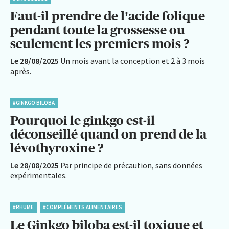
Faut-il prendre de l’acide folique
pendant toute la grossesse ou
seulement les premiers mois ?
Le 28/08/2025
Un mois avant la conception et 2 à 3 mois
après.
#GINKGO BILOBA
Pourquoi le ginkgo est-il
déconseillé quand on prend de la
lévothyroxine ?
Le 28/08/2025
Par principe de précaution, sans données
expérimentales.
#RHUME
#COMPLÉMENTS ALIMENTAIRES
Le Ginkgo biloba est-il toxique et