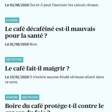
Le 02/06/2026
Oui et il peut favoriser les calculs rénaux.
#CAFÉINE
Le café décaféiné est-il mauvais
pour la santé ?
Le 01/06/2026
Non.
#NUTRITION
Le café fait-il maigrir ?
Le 23/01/2026
Il n’existe aucune étude sérieuse allant dans
ce sens.
#CAFÉINE
#NUTRITION
Boire du café protège-t-il contre le