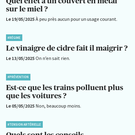
Quel effet a un couvert en métal
sur le miel ?
Le 19/05/2025
À peu près aucun pour un usage courant.
#RÉGIME
Le vinaigre de cidre fait il maigrir ?
Le 13/05/2025
On n’en sait rien.
#PRÉVENTION
Est-ce que les trains polluent plus
que les voitures ?
Le 05/05/2025
Non, beaucoup moins.
#TENSION ARTÉRIELLE
Quels sont les conseils