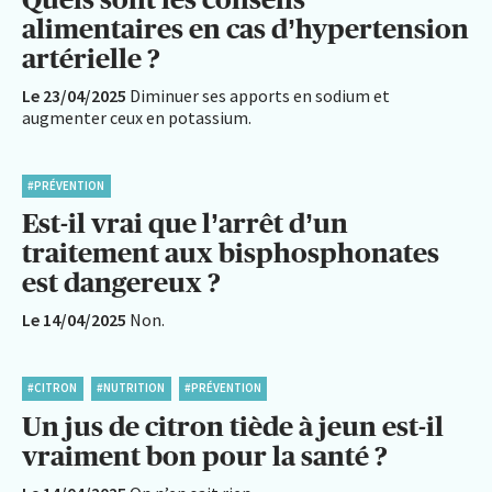
alimentaires en cas d’hypertension
artérielle ?
Le 23/04/2025
Diminuer ses apports en sodium et
augmenter ceux en potassium.
#PRÉVENTION
Est-il vrai que l’arrêt d’un
traitement aux bisphosphonates
est dangereux ?
Le 14/04/2025
Non.
#CITRON
#NUTRITION
#PRÉVENTION
Un jus de citron tiède à jeun est-il
vraiment bon pour la santé ?