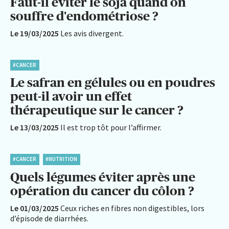
Faut-il éviter le soja quand on
souffre d'endométriose ?
Le 19/03/2025
Les avis divergent.
#CANCER
Le safran en gélules ou en poudres
peut-il avoir un effet
thérapeutique sur le cancer ?
Le 13/03/2025
Il est trop tôt pour l’affirmer.
#CANCER
#NUTRITION
Quels légumes éviter après une
opération du cancer du côlon ?
Le 01/03/2025
Ceux riches en fibres non digestibles, lors
d’épisode de diarrhées.