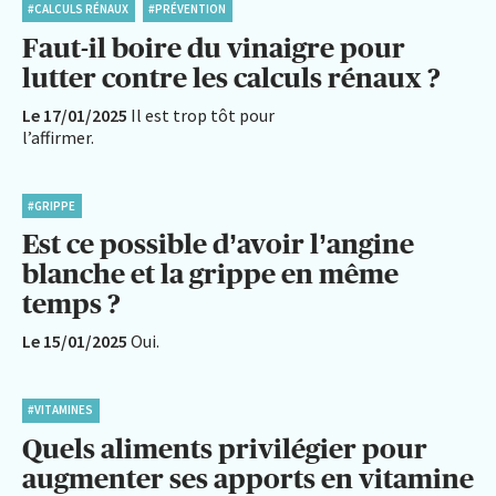
#CALCULS RÉNAUX
#PRÉVENTION
Faut-il boire du vinaigre pour
lutter contre les calculs rénaux ?
Le 17/01/2025
Il est trop tôt pour
l’affirmer.
#GRIPPE
Est ce possible d’avoir l’angine
blanche et la grippe en même
temps ?
Le 15/01/2025
Oui.
#VITAMINES
Quels aliments privilégier pour
augmenter ses apports en vitamine