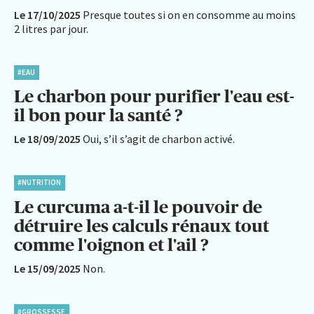
Le 17/10/2025
Presque toutes si on en consomme au moins
2 litres par jour.
#EAU
Le charbon pour purifier l'eau est-
il bon pour la santé ?
Le 18/09/2025
Oui, s’il s’agit de charbon activé.
#NUTRITION
Le curcuma a-t-il le pouvoir de
détruire les calculs rénaux tout
comme l'oignon et l'ail ?
Le 15/09/2025
Non.
#GROSSESSE