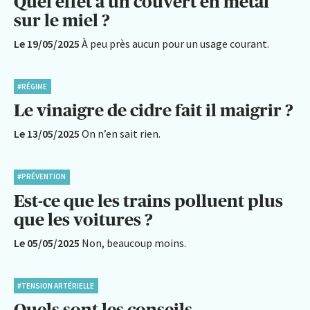
Quel effet a un couvert en métal
sur le miel ?
Le 19/05/2025
À peu près aucun pour un usage courant.
#RÉGIME
Le vinaigre de cidre fait il maigrir ?
Le 13/05/2025
On n’en sait rien.
#PRÉVENTION
Est-ce que les trains polluent plus
que les voitures ?
Le 05/05/2025
Non, beaucoup moins.
#TENSION ARTÉRIELLE
Quels sont les conseils