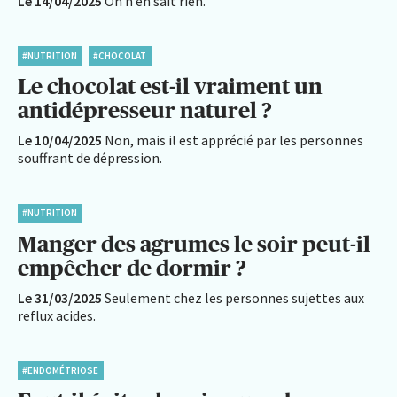
Le 14/04/2025
On n’en sait rien.
#NUTRITION
#CHOCOLAT
Le chocolat est-il vraiment un
antidépresseur naturel ?
Le 10/04/2025
Non, mais il est apprécié par les personnes
souffrant de dépression.
#NUTRITION
Manger des agrumes le soir peut-il
empêcher de dormir ?
Le 31/03/2025
Seulement chez les personnes sujettes aux
reflux acides.
#ENDOMÉTRIOSE