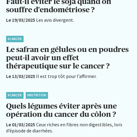
Faut-il éviter le soja quand on
souffre d'endométriose ?
Le 19/03/2025
Les avis divergent.
#CANCER
Le safran en gélules ou en poudres
peut-il avoir un effet
thérapeutique sur le cancer ?
Le 13/03/2025
Il est trop tôt pour l’affirmer.
#CANCER
#NUTRITION
Quels légumes éviter après une
opération du cancer du côlon ?
Le 01/03/2025
Ceux riches en fibres non digestibles, lors
d’épisode de diarrhées.