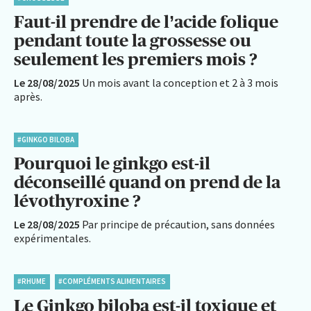
Faut-il prendre de l’acide folique
pendant toute la grossesse ou
seulement les premiers mois ?
Le 28/08/2025
Un mois avant la conception et 2 à 3 mois
après.
#GINKGO BILOBA
Pourquoi le ginkgo est-il
déconseillé quand on prend de la
lévothyroxine ?
Le 28/08/2025
Par principe de précaution, sans données
expérimentales.
#RHUME
#COMPLÉMENTS ALIMENTAIRES
Le Ginkgo biloba est-il toxique et