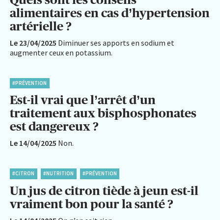
alimentaires en cas d’hypertension
artérielle ?
Le 23/04/2025
Diminuer ses apports en sodium et
augmenter ceux en potassium.
#PRÉVENTION
Est-il vrai que l’arrêt d’un
traitement aux bisphosphonates
est dangereux ?
Le 14/04/2025
Non.
#CITRON
#NUTRITION
#PRÉVENTION
Un jus de citron tiède à jeun est-il
vraiment bon pour la santé ?