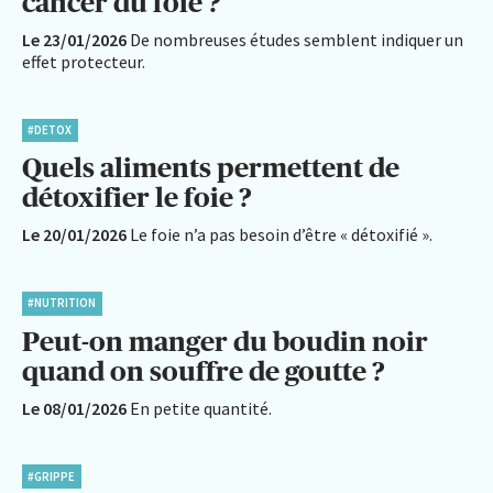
cancer du foie ?
Le 23/01/2026
De nombreuses études semblent indiquer un
effet protecteur.
#DETOX
Quels aliments permettent de
détoxifier le foie ?
Le 20/01/2026
Le foie n’a pas besoin d’être « détoxifié ».
#NUTRITION
Peut-on manger du boudin noir
quand on souffre de goutte ?
Le 08/01/2026
En petite quantité.
#GRIPPE