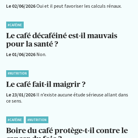
Le 02/06/2026
Oui et il peut favoriser les calculs rénaux.
#CAFÉINE
Le café décaféiné est-il mauvais
pour la santé ?
Le 01/06/2026
Non.
#NUTRITION
Le café fait-il maigrir ?
Le 23/01/2026
Il n’existe aucune étude sérieuse allant dans
ce sens.
#CAFÉINE
#NUTRITION
Boire du café protège-t-il contre le