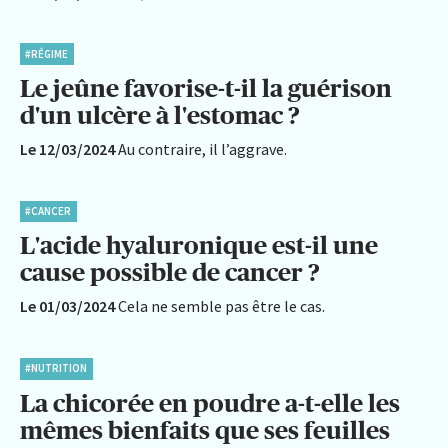
#RÉGIME
Le jeûne favorise-t-il la guérison
d'un ulcère à l'estomac ?
Le 12/03/2024
Au contraire, il l’aggrave.
#CANCER
L'acide hyaluronique est-il une
cause possible de cancer ?
Le 01/03/2024
Cela ne semble pas être le cas.
#NUTRITION
La chicorée en poudre a-t-elle les
mêmes bienfaits que ses feuilles