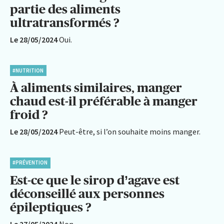
partie des aliments
ultratransformés ?
Le 28/05/2024
Oui.
#NUTRITION
À aliments similaires, manger
chaud est-il préférable à manger
froid ?
Le 28/05/2024
Peut-être, si l’on souhaite moins manger.
#PRÉVENTION
Est-ce que le sirop d’agave est
déconseillé aux personnes
épileptiques ?
Le 27/05/2024
Non.