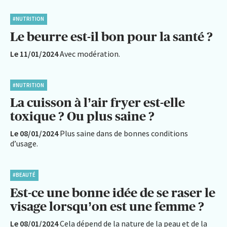
#NUTRITION
Le beurre est-il bon pour la santé ?
Le 11/01/2024
Avec modération.
#NUTRITION
La cuisson à l’air fryer est-elle
toxique ? Ou plus saine ?
Le 08/01/2024
Plus saine dans de bonnes conditions
d’usage.
#BEAUTÉ
Est-ce une bonne idée de se raser le
visage lorsqu’on est une femme ?
Le 08/01/2024
Cela dépend de la nature de la peau et de la