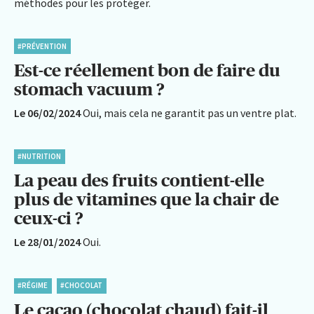
méthodes pour les protéger.
#PRÉVENTION
Est-ce réellement bon de faire du
stomach vacuum ?
Le 06/02/2024
Oui, mais cela ne garantit pas un ventre plat.
#NUTRITION
La peau des fruits contient-elle
plus de vitamines que la chair de
ceux-ci ?
Le 28/01/2024
Oui.
#RÉGIME
#CHOCOLAT
Le cacao (chocolat chaud) fait-il