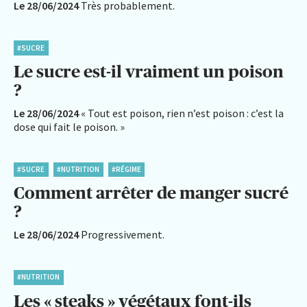
Le 28/06/2024
Très probablement.
#SUCRE
Le sucre est-il vraiment un poison
?
Le 28/06/2024
« Tout est poison, rien n’est poison : c’est la
dose qui fait le poison. »
#SUCRE
#NUTRITION
#RÉGIME
Comment arrêter de manger sucré
?
Le 28/06/2024
Progressivement.
#NUTRITION
Les « steaks » végétaux font-ils