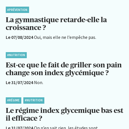
#PRÉVENTION
La gymnastique retarde-elle la
croissance ?
Le 07/08/2024
Oui, mais elle ne l’empêche pas.
#NUTRITION
Est-ce que le fait de griller son pain
change son index glycémique ?
Le 31/07/2024
Non.
#RÉGIME
#NUTRITION
Le régime index glycemique bas est
il efficace ?
Le 31/07/2024
On n’en sait rien, les études sont