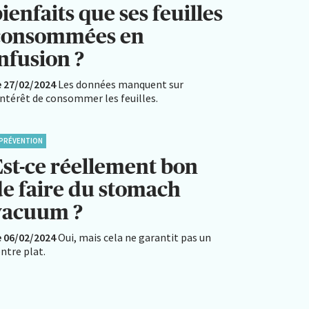
ienfaits que ses feuilles
consommées en
nfusion ?
e 27/02/2024
Les données manquent sur
intérêt de consommer les feuilles.
PRÉVENTION
Est-ce réellement bon
de faire du stomach
vacuum ?
e 06/02/2024
Oui, mais cela ne garantit pas un
ntre plat.