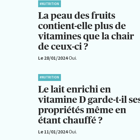
#NUTRITION
La peau des fruits
contient-elle plus de
vitamines que la chair
de ceux-ci ?
Le 28/01/2024
Oui.
#NUTRITION
Le lait enrichi en
vitamine D garde-t-il se
propriétés même en
étant chauffé ?
Le 11/01/2024
Oui.