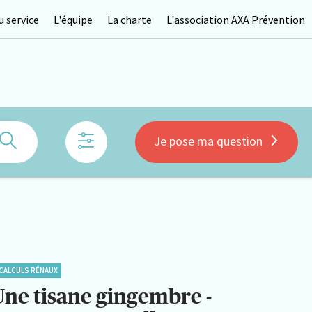
 service
L'équipe
La charte
L'association AXA Prévention
Rechercher
Je pose ma question
CALCULS RÉNAUX
Une tisane gingembre -