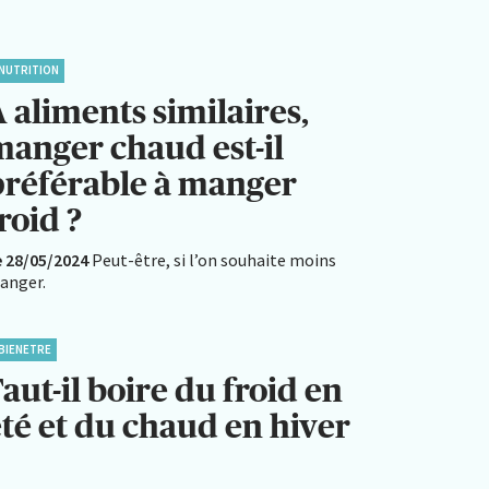
NUTRITION
 aliments similaires,
manger chaud est-il
préférable à manger
roid ?
e 28/05/2024
Peut-être, si l’on souhaite moins
anger.
BIENETRE
aut-il boire du froid en
été et du chaud en hiver
?