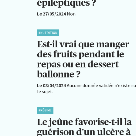
épileptiques ?
Le 27/05/2024
Non.
#NUTRITION
Est-il vrai que manger
des fruits pendant le
repas ou en dessert
ballonne ?
Le 08/04/2024
Aucune donnée validée n’existe su
le sujet.
#RÉGIME
Le jeûne favorise-t-il la
guérison d'un ulcère à