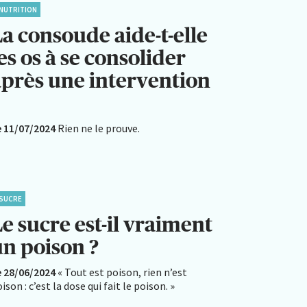
NUTRITION
a consoude aide-t-elle
es os à se consolider
après une intervention
?
e 11/07/2024
Rien ne le prouve.
SUCRE
e sucre est-il vraiment
un poison ?
e 28/06/2024
« Tout est poison, rien n’est
ison : c’est la dose qui fait le poison. »