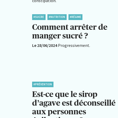
constipation.
#SUCRE
#NUTRITION
#RÉGIME
Comment arrêter de
manger sucré ?
Le 28/06/2024
Progressivement.
#PRÉVENTION
Est-ce que le sirop
d’agave est déconseillé
aux personnes