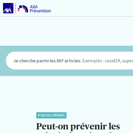
Je cherche parmi les 897 articles.
Exemples : covid19, super
#CALCULS RÉNAUX
Peut-on prévenir les