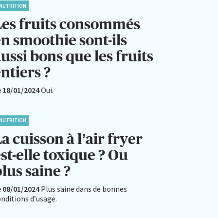
NUTRITION
Les fruits consommés
n smoothie sont-ils
ussi bons que les fruits
ntiers ?
e 18/01/2024
Oui.
NUTRITION
a cuisson à l’air fryer
st-elle toxique ? Ou
lus saine ?
e 08/01/2024
Plus saine dans de bonnes
nditions d’usage.