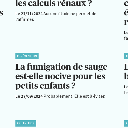
les calculs rénaux ?
s
é
Le 21/11/2024
Aucune étude ne permet de
l’affirmer.
L
fa
#PRÉVENTION
#
La fumigation de sauge
est-elle nocive pour les
petits enfants ?
L
l
Le 27/09/2024
Probablement. Elle est à éviter.
#NUTRITION
#