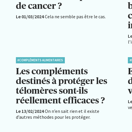
de cancer ?
b
Le 01/03/2024
Cela ne semble pas être le cas.
i
L
l’
#COMPLÉMENTS ALIMENTAIRES
#
Les compléments
destinés à protéger les
télomères sont-ils
réellement efficaces ?
L
ve
Le 13/02/2024
On n’en sait rien et il existe
d’autres méthodes pour les protéger.