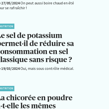
e 27/05/2024
On peut aussi boire chaud en été
ur se rafraîchir !
NUTRITION
Le sel de potassium
permet-il de réduire sa
consommation en sel
lassique sans risque ?
e 19/03/2024
Oui, mais sous contrôle médical.
NUTRITION
La chicorée en poudre
-t-elle les mêmes