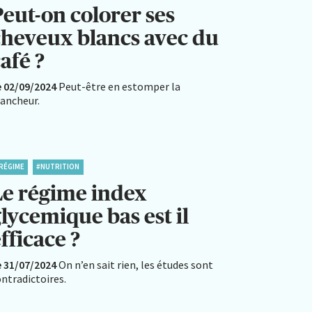
Peut-on colorer ses
cheveux blancs avec du
afé ?
e 02/09/2024
Peut-être en estomper la
lancheur.
RÉGIME
#NUTRITION
Le régime index
lycemique bas est il
fficace ?
e 31/07/2024
On n’en sait rien, les études sont
ntradictoires.