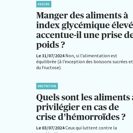
#SUCRE
Manger des aliments à
index glycémique élev
accentue-il une prise d
poids ?
Le 31/07/2024
Non, si l’alimentation est
équilibrée (à l’exception des boissons sucrées et
du fructose).
#NUTRITION
Quels sont les aliments 
privilégier en cas de
crise d’hémorroïdes ?
Le 03/07/2024
Ceux qui luttent contre la