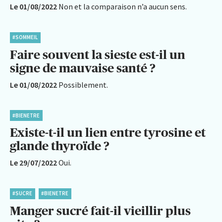
Le 01/08/2022
Non et la comparaison n’a aucun sens.
#SOMMEIL
Faire souvent la sieste est-il un
signe de mauvaise santé ?
Le 01/08/2022
Possiblement.
#BIENETRE
Existe-t-il un lien entre tyrosine et
glande thyroïde ?
Le 29/07/2022
Oui.
#SUCRE
#BIENETRE
Manger sucré fait-il vieillir plus