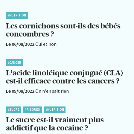
#NUTRITION
Les cornichons sont-ils des bébés
concombres ?
Le 06/08/2022
Oui et non.
#CANCER
L’acide linoléique conjugué (CLA)
est-il efficace contre les cancers ?
Le 05/08/2022
On n'en sait rien
#SUCRE
#RISQUES
#NUTRITION
Le sucre est-il vraiment plus
addictif que la cocaine ?