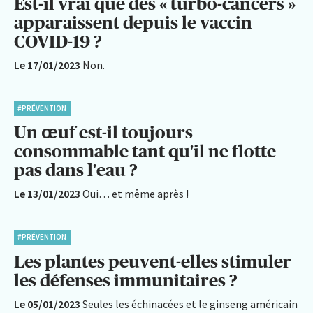
Est-il vrai que des « turbo-cancers »
apparaissent depuis le vaccin
COVID-19 ?
Le 17/01/2023
Non.
#PRÉVENTION
Un œuf est-il toujours
consommable tant qu'il ne flotte
pas dans l'eau ?
Le 13/01/2023
Oui… et même après !
#PRÉVENTION
Les plantes peuvent-elles stimuler
les défenses immunitaires ?
Le 05/01/2023
Seules les échinacées et le ginseng américain