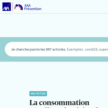
Je cherche parmi les 897 articles.
Exemples : covid19, super
#NUTRITION
La consommation