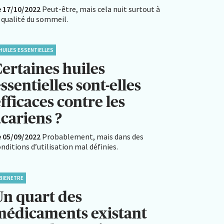
e 17/10/2022
Peut-être, mais cela nuit surtout à
 qualité du sommeil.
HUILES ESSENTIELLES
Certaines huiles
ssentielles sont-elles
fficaces contre les
cariens ?
e 05/09/2022
Probablement, mais dans des
nditions d’utilisation mal définies.
BIENETRE
Un quart des
médicaments existant