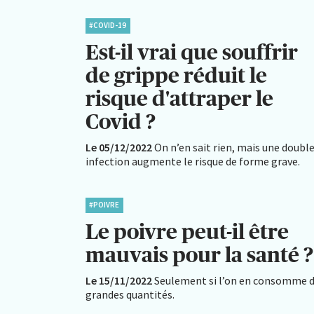
#COVID-19
Est-il vrai que souffrir
de grippe réduit le
risque d'attraper le
Covid ?
Le 05/12/2022
On n’en sait rien, mais une doubl
infection augmente le risque de forme grave.
#POIVRE
Le poivre peut-il être
mauvais pour la santé ?
Le 15/11/2022
Seulement si l’on en consomme 
grandes quantités.