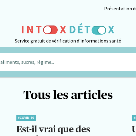
Présentation du
Service gratuit de vérification d'informations santé
aliments, sucres, régime...
Tous les articles
#COVID-19
#
Est-il vrai que des
U