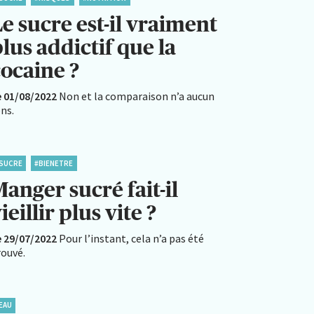
e sucre est-il vraiment
lus addictif que la
cocaine ?
e 01/08/2022
Non et la comparaison n’a aucun
ns.
SUCRE
#BIENETRE
anger sucré fait-il
ieillir plus vite ?
e 29/07/2022
Pour l’instant, cela n’a pas été
rouvé.
EAU