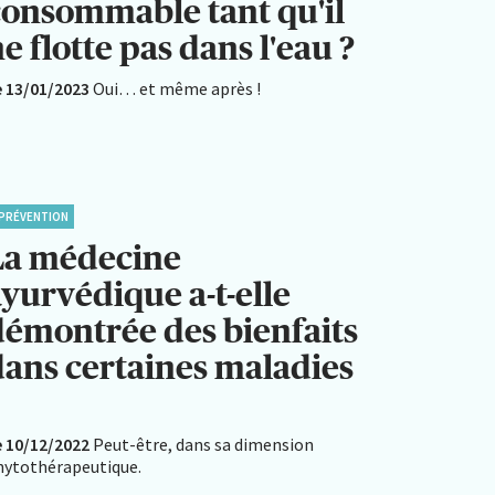
consommable tant qu'il
e flotte pas dans l'eau ?
e 13/01/2023
Oui… et même après !
PRÉVENTION
La médecine
ayurvédique a-t-elle
démontrée des bienfaits
dans certaines maladies
?
e 10/12/2022
Peut-être, dans sa dimension
hytothérapeutique.