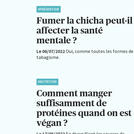
#PRÉVENTION
Fumer la chicha peut-il
affecter la santé
mentale ?
Le 06/07/2022
Oui, comme toutes les formes de
tabagisme.
#NUTRITION
Comment manger
suffisamment de
protéines quand on est
végan ?
Le 17/06/2022
En diversifiant les sources de