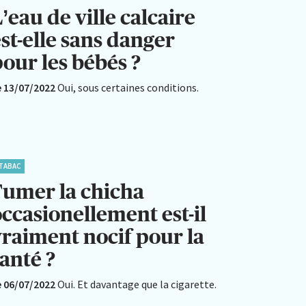
’eau de ville calcaire
st-elle sans danger
our les bébés ?
e 13/07/2022
Oui, sous certaines conditions.
TABAC
Fumer la chicha
ccasionellement est-il
vraiment nocif pour la
anté ?
e 06/07/2022
Oui. Et davantage que la cigarette.