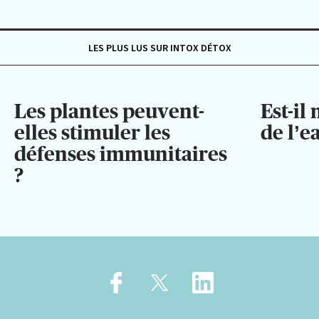
LES PLUS LUS SUR INTOX DÉTOX
Les plantes peuvent-
Est-il
elles stimuler les
de l’e
défenses immunitaires
?