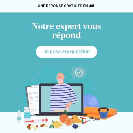
UNE RÉPONSE GRATUITE EN 48H
Notre expert vous
répond
Je pose ma question