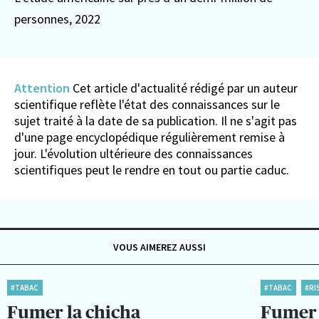
personnes
, 2022
Attention
Cet article d'actualité rédigé par un auteur
scientifique reflète l'état des connaissances sur le
sujet traité à la date de sa publication. Il ne s'agit pas
d'une page encyclopédique régulièrement remise à
jour. L'évolution ultérieure des connaissances
scientifiques peut le rendre en tout ou partie caduc.
VOUS AIMEREZ AUSSI
#TABAC
#TABAC
#RI
Fumer la chicha
Fumer 