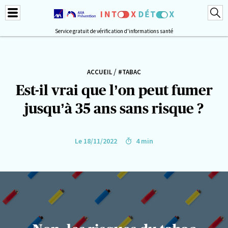
Service gratuit de vérification d'informations santé
/
ACCUEIL
#TABAC
Est-il vrai que l’on peut fumer
jusqu’à 35 ans sans risque ?
Le 18/11/2022
4 min