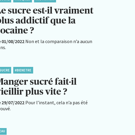
e sucre est-il vraiment
lus addictif que la
cocaine ?
e 01/08/2022
Non et la comparaison n’a aucun
ns.
SUCRE
#BIENETRE
anger sucré fait-il
ieillir plus vite ?
e 29/07/2022
Pour l’instant, cela n’a pas été
rouvé.
EAU