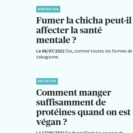
#PRÉVENTION
Fumer la chicha peut-il
affecter la santé
mentale ?
Le 06/07/2022
Oui, comme toutes les formes de
tabagisme.
#NUTRITION
Comment manger
suffisamment de
protéines quand on est
végan ?
Le 17/06/2022
En diversifiant les sources de