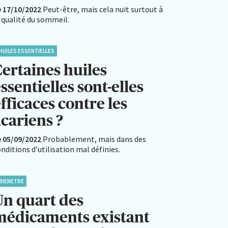
e 17/10/2022
Peut-être, mais cela nuit surtout à
 qualité du sommeil.
HUILES ESSENTIELLES
Certaines huiles
ssentielles sont-elles
fficaces contre les
cariens ?
e 05/09/2022
Probablement, mais dans des
nditions d’utilisation mal définies.
BIENETRE
Un quart des
médicaments existant