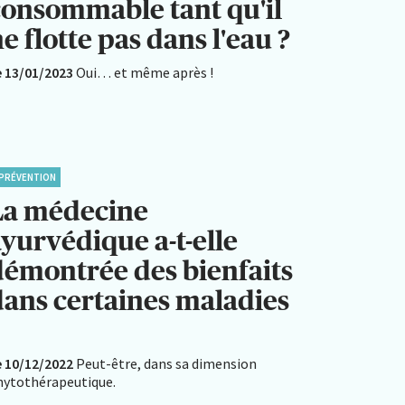
consommable tant qu'il
e flotte pas dans l'eau ?
e 13/01/2023
Oui… et même après !
PRÉVENTION
La médecine
ayurvédique a-t-elle
démontrée des bienfaits
dans certaines maladies
?
e 10/12/2022
Peut-être, dans sa dimension
hytothérapeutique.