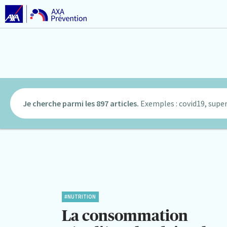
Je cherche parmi les 897 articles.
Exemples : covid19, super
#NUTRITION
La consommation