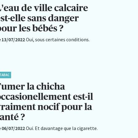
’eau de ville calcaire
st-elle sans danger
our les bébés ?
e 13/07/2022
Oui, sous certaines conditions.
TABAC
Fumer la chicha
ccasionellement est-il
vraiment nocif pour la
anté ?
e 06/07/2022
Oui. Et davantage que la cigarette.