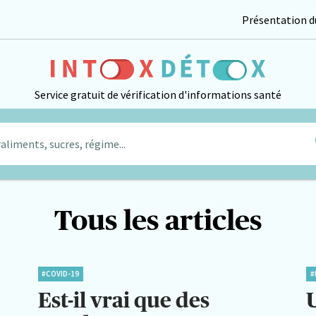
Présentation du
Service gratuit de vérification d'informations santé
aliments, sucres, régime...
Tous les articles
#COVID-19
#
Est-il vrai que des
U