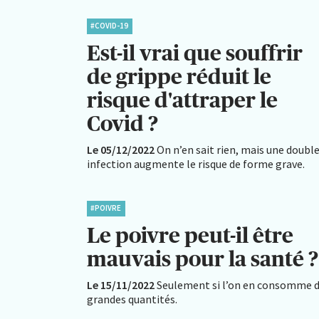
#COVID-19
Est-il vrai que souffrir
de grippe réduit le
risque d'attraper le
Covid ?
Le 05/12/2022
On n’en sait rien, mais une doubl
infection augmente le risque de forme grave.
#POIVRE
Le poivre peut-il être
mauvais pour la santé ?
Le 15/11/2022
Seulement si l’on en consomme 
grandes quantités.