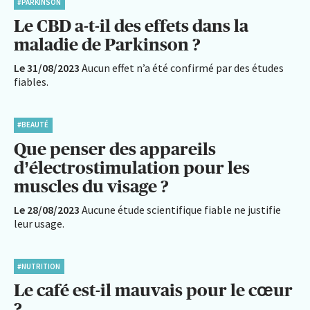
#PARKINSON
Le CBD a-t-il des effets dans la
maladie de Parkinson ?
Le 31/08/2023
Aucun effet n’a été confirmé par des études
fiables.
#BEAUTÉ
Que penser des appareils
d’électrostimulation pour les
muscles du visage ?
Le 28/08/2023
Aucune étude scientifique fiable ne justifie
leur usage.
#NUTRITION
Le café est-il mauvais pour le cœur
?