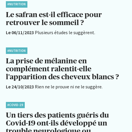
#NUTRITION
Le safran est-il efficace pour
retrouver le sommeil ?
Le 06/11/2023
Plusieurs études le suggèrent.
#NUTRITION
La prise de mélanine en
complément ralentit-elle
l'apparition des cheveux blancs ?
Le 24/10/2023
Rien ne le prouve ni ne le suggère.
#COVID-19
Un tiers des patients guéris du
Covid-19 ont-ils développé un
trouble neurologique ou