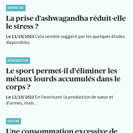
#BIENETRE
La prise d'ashwagandha réduit-elle
le stress ?
Le 13/10/2023
Cela semble suggéré par les quelques études
disponibles.
#PRÉVENTION
Le sport permet-il d’éliminer les
métaux lourds accumulés dans le
corps ?
Le 12/10/2023
En favorisant la production de sueur et
d’urines, mais…
#SUCRE
Une consommation excessive de