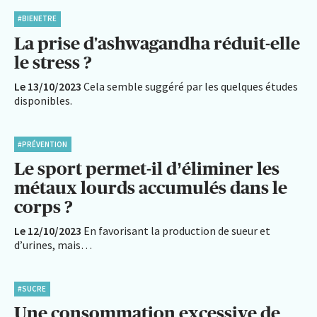
#BIENETRE
La prise d'ashwagandha réduit-elle
le stress ?
Le 13/10/2023
Cela semble suggéré par les quelques études
disponibles.
#PRÉVENTION
Le sport permet-il d’éliminer les
métaux lourds accumulés dans le
corps ?
Le 12/10/2023
En favorisant la production de sueur et
d’urines, mais…
#SUCRE
Une consommation excessive de