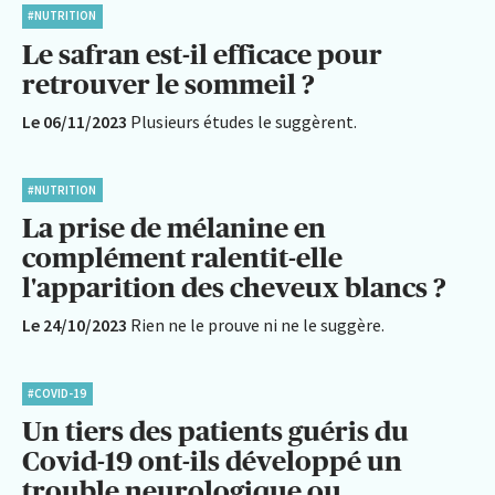
#NUTRITION
Le safran est-il efficace pour
retrouver le sommeil ?
Le 06/11/2023
Plusieurs études le suggèrent.
#NUTRITION
La prise de mélanine en
complément ralentit-elle
l'apparition des cheveux blancs ?
Le 24/10/2023
Rien ne le prouve ni ne le suggère.
#COVID-19
Un tiers des patients guéris du
Covid-19 ont-ils développé un
trouble neurologique ou