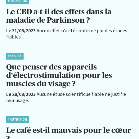
#PARKINSON
Le CBD a-t-il des effets dans la
maladie de Parkinson ?
Le 31/08/2023
Aucun effet n’a été confirmé par des études
fiables.
#BEAUTÉ
Que penser des appareils
d’électrostimulation pour les
muscles du visage ?
Le 28/08/2023
Aucune étude scientifique fiable ne justifie
leur usage.
#NUTRITION
Le café est-il mauvais pour le cœur
?