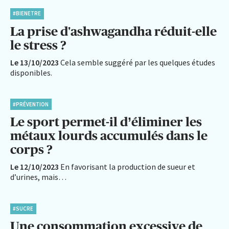
#BIENETRE
La prise d'ashwagandha réduit-elle
le stress ?
Le 13/10/2023
Cela semble suggéré par les quelques études
disponibles.
#PRÉVENTION
Le sport permet-il d’éliminer les
métaux lourds accumulés dans le
corps ?
Le 12/10/2023
En favorisant la production de sueur et
d’urines, mais…
#SUCRE
Une consommation excessive de