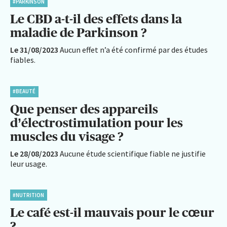
#PARKINSON
Le CBD a-t-il des effets dans la
maladie de Parkinson ?
Le 31/08/2023
Aucun effet n’a été confirmé par des études
fiables.
#BEAUTÉ
Que penser des appareils
d’électrostimulation pour les
muscles du visage ?
Le 28/08/2023
Aucune étude scientifique fiable ne justifie
leur usage.
#NUTRITION
Le café est-il mauvais pour le cœur
?