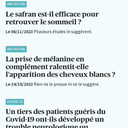
#NUTRITION
Le safran est-il efficace pour
retrouver le sommeil ?
Le 06/11/2023
Plusieurs études le suggèrent.
#NUTRITION
La prise de mélanine en
complément ralentit-elle
l'apparition des cheveux blancs ?
Le 24/10/2023
Rien ne le prouve ni ne le suggère.
#COVID-19
Un tiers des patients guéris du
Covid-19 ont-ils développé un
trouble neurologique ou