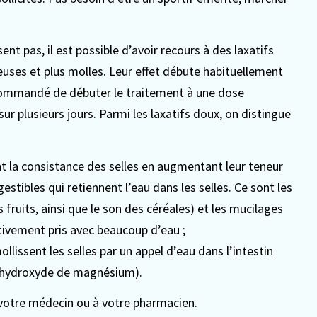
nt pas, il est possible d’avoir recours à des laxatifs
euses et plus molles. Leur effet débute habituellement
 recommandé de débuter le traitement à une dose
 plusieurs jours. Parmi les laxatifs doux, on distingue
ient la consistance des selles en augmentant leur teneur
estibles qui retiennent l’eau dans les selles. Ce sont les
 fruits, ainsi que le son des céréales) et les mucilages
ativement pris avec beaucoup d’eau ;
ollissent les selles par un appel d’eau dans l’intestin
ol, hydroxyde de magnésium).
 votre médecin ou à votre pharmacien.