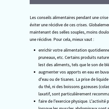
Les conseils alimentaires pendant une cris
éviter une récidive de ces crises. Globalemen
maintenant des selles souples, moins doulo
une récidive. Pour cela, mieux vaut :
enrichir votre alimentation quotidienne
pruneaux, etc. Certains produits natu
lest des aliments, tels que le son de blé
augmenter vos apports en eau en buvant
d’eau ou de tisanes. La prise de liquide 
du thé, ni des boissons gazeuses (cola
laxatif, sont particulièrement recomm
faire de l’exercice physique. L’activité
lorsque les muscles abdominaux sont so