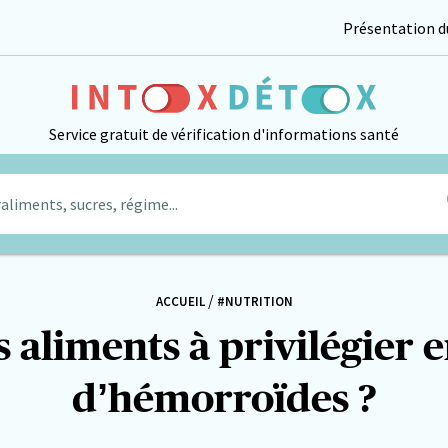
Présentation du
Service gratuit de vérification d'informations santé
aliments, sucres, régime...
/
ACCUEIL
#NUTRITION
s aliments à privilégier e
d’hémorroïdes ?