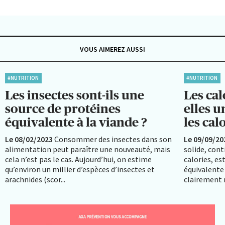
VOUS AIMEREZ AUSSI
#NUTRITION
#NUTRITION
Les insectes sont-ils une
Les cal
source de protéines
elles u
équivalente à la viande ?
les calo
Le 08/02/2023
Consommer des insectes dans son
Le 09/09/20
alimentation peut paraître une nouveauté, mais
solide, con
cela n’est pas le cas. Aujourd’hui, on estime
calories, es
qu’environ un millier d’espèces d’insectes et
équivalente 
arachnides (scor...
clairement n