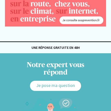
UNE RÉPONSE GRATUITE EN 48H
Notre expert vous
répond
Je pose ma question