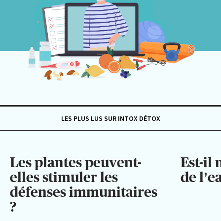
LES PLUS LUS SUR INTOX DÉTOX
Les plantes peuvent-
Est-il
elles stimuler les
de l’e
défenses immunitaires
?