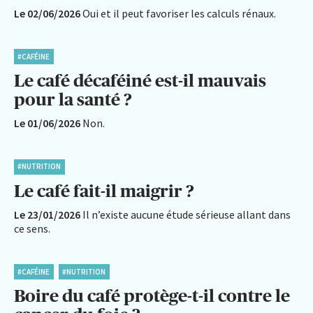
Le 02/06/2026
Oui et il peut favoriser les calculs rénaux.
#CAFÉINE
Le café décaféiné est-il mauvais
pour la santé ?
Le 01/06/2026
Non.
#NUTRITION
Le café fait-il maigrir ?
Le 23/01/2026
Il n’existe aucune étude sérieuse allant dans
ce sens.
#CAFÉINE
#NUTRITION
Boire du café protège-t-il contre le