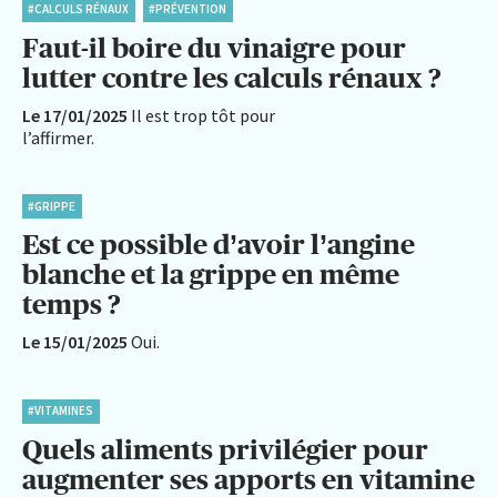
#CALCULS RÉNAUX
#PRÉVENTION
Faut-il boire du vinaigre pour
lutter contre les calculs rénaux ?
Le 17/01/2025
Il est trop tôt pour
l’affirmer.
#GRIPPE
Est ce possible d’avoir l’angine
blanche et la grippe en même
temps ?
Le 15/01/2025
Oui.
#VITAMINES
Quels aliments privilégier pour
augmenter ses apports en vitamine