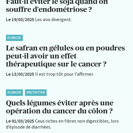
Faut-il éviter le soja quand on
souffre d'endométriose ?
Le 19/03/2025
Les avis divergent.
#CANCER
Le safran en gélules ou en poudres
peut-il avoir un effet
thérapeutique sur le cancer ?
Le 13/03/2025
Il est trop tôt pour l’affirmer.
#CANCER
#NUTRITION
Quels légumes éviter après une
opération du cancer du côlon ?
Le 01/03/2025
Ceux riches en fibres non digestibles, lors
d’épisode de diarrhées.