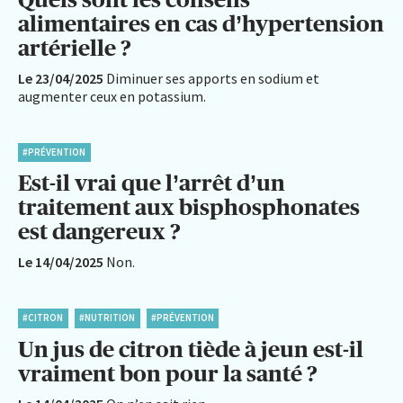
alimentaires en cas d’hypertension
artérielle ?
Le 23/04/2025
Diminuer ses apports en sodium et
augmenter ceux en potassium.
#PRÉVENTION
Est-il vrai que l’arrêt d’un
traitement aux bisphosphonates
est dangereux ?
Le 14/04/2025
Non.
#CITRON
#NUTRITION
#PRÉVENTION
Un jus de citron tiède à jeun est-il
vraiment bon pour la santé ?