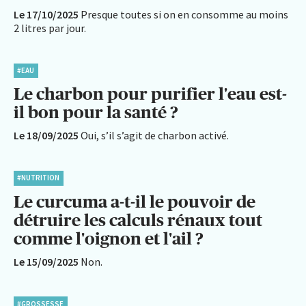
Le 17/10/2025
Presque toutes si on en consomme au moins
2 litres par jour.
#EAU
Le charbon pour purifier l'eau est-
il bon pour la santé ?
Le 18/09/2025
Oui, s’il s’agit de charbon activé.
#NUTRITION
Le curcuma a-t-il le pouvoir de
détruire les calculs rénaux tout
comme l'oignon et l'ail ?
Le 15/09/2025
Non.
#GROSSESSE