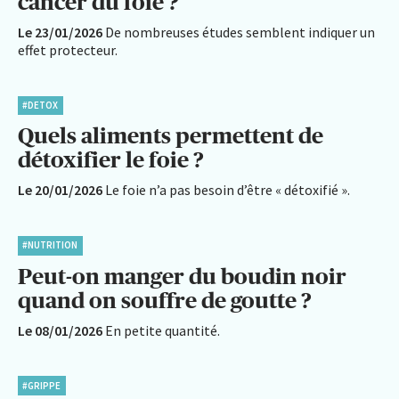
cancer du foie ?
Le 23/01/2026
De nombreuses études semblent indiquer un
effet protecteur.
#DETOX
Quels aliments permettent de
détoxifier le foie ?
Le 20/01/2026
Le foie n’a pas besoin d’être « détoxifié ».
#NUTRITION
Peut-on manger du boudin noir
quand on souffre de goutte ?
Le 08/01/2026
En petite quantité.
#GRIPPE