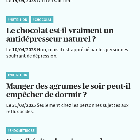
Le 14/04/2025
On n’en sait rien.
#NUTRITION
#CHOCOLAT
Le chocolat est-il vraiment un
antidépresseur naturel ?
Le 10/04/2025
Non, mais il est apprécié par les personnes
souffrant de dépression.
#NUTRITION
Manger des agrumes le soir peut-il
empêcher de dormir ?
Le 31/03/2025
Seulement chez les personnes sujettes aux
reflux acides.
#ENDOMÉTRIOSE