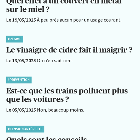
Quel effet a un couvert en métal
sur le miel ?
Le 19/05/2025
À peu près aucun pour un usage courant.
#RÉGIME
Le vinaigre de cidre fait il maigrir ?
Le 13/05/2025
On n’en sait rien.
#PRÉVENTION
Est-ce que les trains polluent plus
que les voitures ?
Le 05/05/2025
Non, beaucoup moins.
#TENSION ARTÉRIELLE
Quels sont les conseils