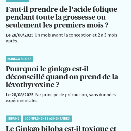
Faut-il prendre de l’acide folique
pendant toute la grossesse ou
seulement les premiers mois ?
Le 28/08/2025
Un mois avant la conception et 2 à 3 mois
après.
#GINKGO BILOBA
Pourquoi le ginkgo est-il
déconseillé quand on prend de la
lévothyroxine ?
Le 28/08/2025
Par principe de précaution, sans données
expérimentales.
#RHUME
#COMPLÉMENTS ALIMENTAIRES
Le Ginkgo biloba est-il toxique et