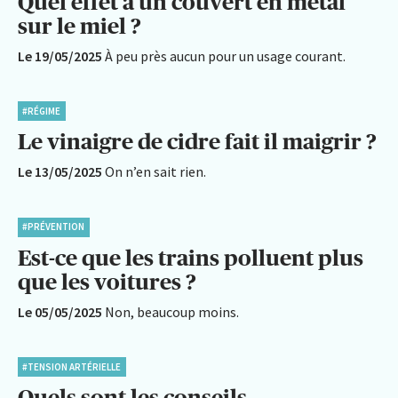
Quel effet a un couvert en métal
sur le miel ?
Le 19/05/2025
À peu près aucun pour un usage courant.
#RÉGIME
Le vinaigre de cidre fait il maigrir ?
Le 13/05/2025
On n’en sait rien.
#PRÉVENTION
Est-ce que les trains polluent plus
que les voitures ?
Le 05/05/2025
Non, beaucoup moins.
#TENSION ARTÉRIELLE
Quels sont les conseils