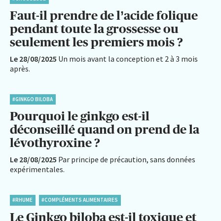
Faut-il prendre de l’acide folique
pendant toute la grossesse ou
seulement les premiers mois ?
Le 28/08/2025
Un mois avant la conception et 2 à 3 mois
après.
#GINKGO BILOBA
Pourquoi le ginkgo est-il
déconseillé quand on prend de la
lévothyroxine ?
Le 28/08/2025
Par principe de précaution, sans données
expérimentales.
#RHUME
#COMPLÉMENTS ALIMENTAIRES
Le Ginkgo biloba est-il toxique et