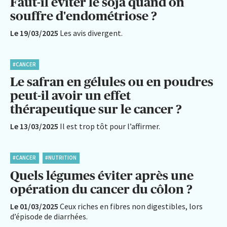
Faut-il éviter le soja quand on
souffre d'endométriose ?
Le 19/03/2025
Les avis divergent.
#CANCER
Le safran en gélules ou en poudres
peut-il avoir un effet
thérapeutique sur le cancer ?
Le 13/03/2025
Il est trop tôt pour l’affirmer.
#CANCER
#NUTRITION
Quels légumes éviter après une
opération du cancer du côlon ?
Le 01/03/2025
Ceux riches en fibres non digestibles, lors
d’épisode de diarrhées.