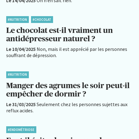
Le 14/04/2025
On n’en sait rien.
#NUTRITION
#CHOCOLAT
Le chocolat est-il vraiment un
antidépresseur naturel ?
Le 10/04/2025
Non, mais il est apprécié par les personnes
souffrant de dépression.
#NUTRITION
Manger des agrumes le soir peut-il
empêcher de dormir ?
Le 31/03/2025
Seulement chez les personnes sujettes aux
reflux acides.
#ENDOMÉTRIOSE