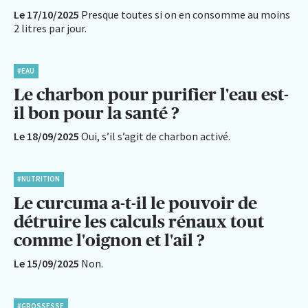
Le 17/10/2025
Presque toutes si on en consomme au moins
2 litres par jour.
#EAU
Le charbon pour purifier l'eau est-
il bon pour la santé ?
Le 18/09/2025
Oui, s’il s’agit de charbon activé.
#NUTRITION
Le curcuma a-t-il le pouvoir de
détruire les calculs rénaux tout
comme l'oignon et l'ail ?
Le 15/09/2025
Non.
#GROSSESSE