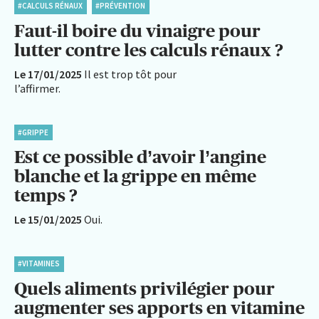
#CALCULS RÉNAUX
#PRÉVENTION
Faut-il boire du vinaigre pour
lutter contre les calculs rénaux ?
Le 17/01/2025
Il est trop tôt pour
l’affirmer.
#GRIPPE
Est ce possible d’avoir l’angine
blanche et la grippe en même
temps ?
Le 15/01/2025
Oui.
#VITAMINES
Quels aliments privilégier pour
augmenter ses apports en vitamine