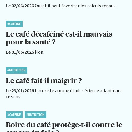
Le 02/06/2026
Oui et il peut favoriser les calculs rénaux.
#CAFÉINE
Le café décaféiné est-il mauvais
pour la santé ?
Le 01/06/2026
Non.
#NUTRITION
Le café fait-il maigrir ?
Le 23/01/2026
Il n’existe aucune étude sérieuse allant dans
ce sens.
#CAFÉINE
#NUTRITION
Boire du café protège-t-il contre le