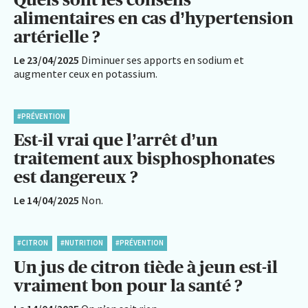
alimentaires en cas d’hypertension
artérielle ?
Le 23/04/2025
Diminuer ses apports en sodium et
augmenter ceux en potassium.
#PRÉVENTION
Est-il vrai que l’arrêt d’un
traitement aux bisphosphonates
est dangereux ?
Le 14/04/2025
Non.
#CITRON
#NUTRITION
#PRÉVENTION
Un jus de citron tiède à jeun est-il
vraiment bon pour la santé ?