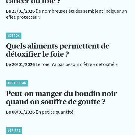
cancer du foie ?
Le 23/01/2026
De nombreuses études semblent indiquer un
effet protecteur.
#DETOX
Quels aliments permettent de
détoxifier le foie ?
Le 20/01/2026
Le foie n’a pas besoin d’être « détoxifié ».
#NUTRITION
Peut-on manger du boudin noir
quand on souffre de goutte ?
Le 08/01/2026
En petite quantité.
#GRIPPE