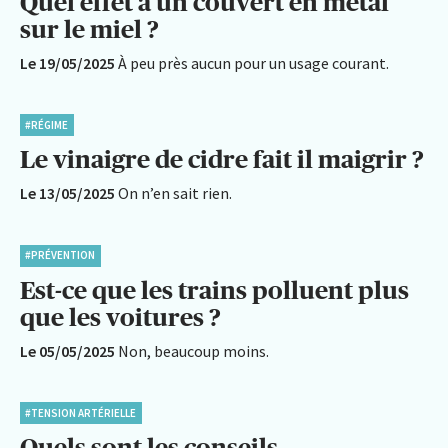
Quel effet a un couvert en métal
sur le miel ?
Le 19/05/2025
À peu près aucun pour un usage courant.
#RÉGIME
Le vinaigre de cidre fait il maigrir ?
Le 13/05/2025
On n’en sait rien.
#PRÉVENTION
Est-ce que les trains polluent plus
que les voitures ?
Le 05/05/2025
Non, beaucoup moins.
#TENSION ARTÉRIELLE
Quels sont les conseils