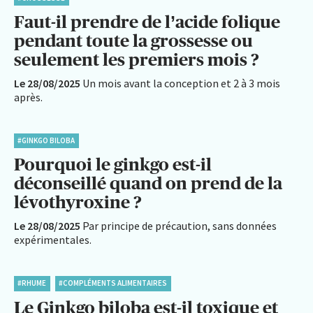
Faut-il prendre de l’acide folique
pendant toute la grossesse ou
seulement les premiers mois ?
Le 28/08/2025
Un mois avant la conception et 2 à 3 mois
après.
#GINKGO BILOBA
Pourquoi le ginkgo est-il
déconseillé quand on prend de la
lévothyroxine ?
Le 28/08/2025
Par principe de précaution, sans données
expérimentales.
#RHUME
#COMPLÉMENTS ALIMENTAIRES
Le Ginkgo biloba est-il toxique et