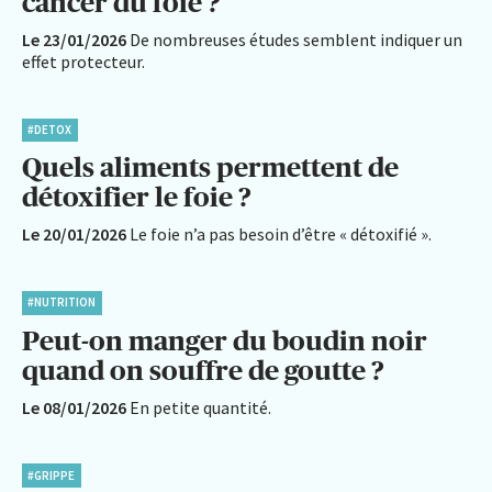
cancer du foie ?
Le 23/01/2026
De nombreuses études semblent indiquer un
effet protecteur.
#DETOX
Quels aliments permettent de
détoxifier le foie ?
Le 20/01/2026
Le foie n’a pas besoin d’être « détoxifié ».
#NUTRITION
Peut-on manger du boudin noir
quand on souffre de goutte ?
Le 08/01/2026
En petite quantité.
#GRIPPE