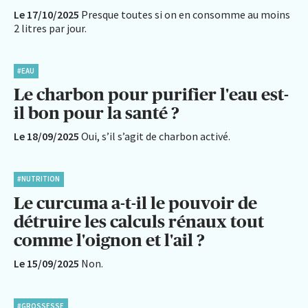
Le 17/10/2025
Presque toutes si on en consomme au moins
2 litres par jour.
#EAU
Le charbon pour purifier l'eau est-
il bon pour la santé ?
Le 18/09/2025
Oui, s’il s’agit de charbon activé.
#NUTRITION
Le curcuma a-t-il le pouvoir de
détruire les calculs rénaux tout
comme l'oignon et l'ail ?
Le 15/09/2025
Non.
#GROSSESSE