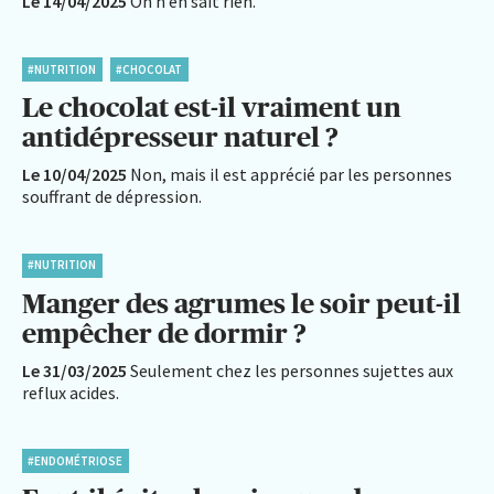
Le 14/04/2025
On n’en sait rien.
#NUTRITION
#CHOCOLAT
Le chocolat est-il vraiment un
antidépresseur naturel ?
Le 10/04/2025
Non, mais il est apprécié par les personnes
souffrant de dépression.
#NUTRITION
Manger des agrumes le soir peut-il
empêcher de dormir ?
Le 31/03/2025
Seulement chez les personnes sujettes aux
reflux acides.
#ENDOMÉTRIOSE