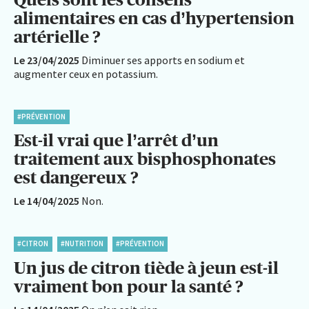
alimentaires en cas d’hypertension
artérielle ?
Le 23/04/2025
Diminuer ses apports en sodium et
augmenter ceux en potassium.
#PRÉVENTION
Est-il vrai que l’arrêt d’un
traitement aux bisphosphonates
est dangereux ?
Le 14/04/2025
Non.
#CITRON
#NUTRITION
#PRÉVENTION
Un jus de citron tiède à jeun est-il
vraiment bon pour la santé ?