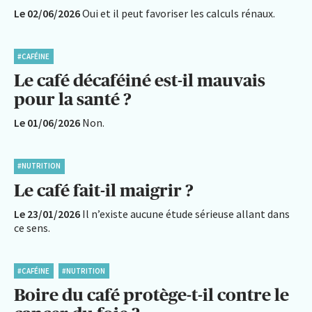
Le 02/06/2026
Oui et il peut favoriser les calculs rénaux.
#CAFÉINE
Le café décaféiné est-il mauvais
pour la santé ?
Le 01/06/2026
Non.
#NUTRITION
Le café fait-il maigrir ?
Le 23/01/2026
Il n’existe aucune étude sérieuse allant dans
ce sens.
#CAFÉINE
#NUTRITION
Boire du café protège-t-il contre le