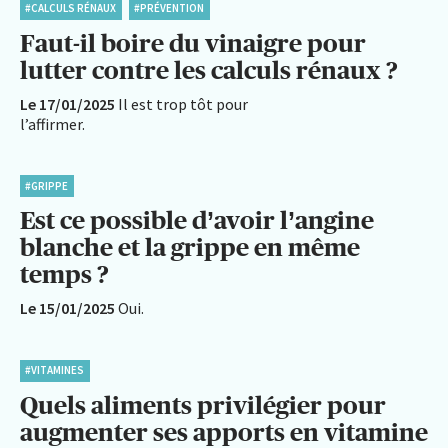
#CALCULS RÉNAUX
#PRÉVENTION
Faut-il boire du vinaigre pour
lutter contre les calculs rénaux ?
Le 17/01/2025
Il est trop tôt pour
l’affirmer.
#GRIPPE
Est ce possible d’avoir l’angine
blanche et la grippe en même
temps ?
Le 15/01/2025
Oui.
#VITAMINES
Quels aliments privilégier pour
augmenter ses apports en vitamine