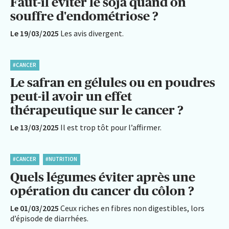
Faut-il éviter le soja quand on
souffre d'endométriose ?
Le 19/03/2025
Les avis divergent.
#CANCER
Le safran en gélules ou en poudres
peut-il avoir un effet
thérapeutique sur le cancer ?
Le 13/03/2025
Il est trop tôt pour l’affirmer.
#CANCER
#NUTRITION
Quels légumes éviter après une
opération du cancer du côlon ?
Le 01/03/2025
Ceux riches en fibres non digestibles, lors
d’épisode de diarrhées.