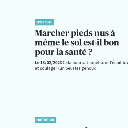
#POSTURE
Marcher pieds nus à
même le sol est-il bon
pour la santé ?
Le 13/02/2023
Cela pourrait améliorer l’équilibr
et soulager (un peu) les genoux.
#NUTRITION