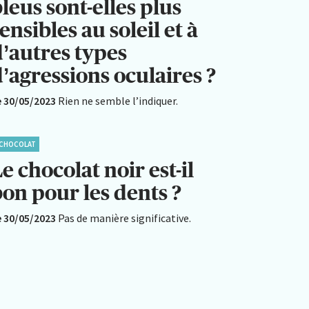
leus sont-elles plus
ensibles au soleil et à
d’autres types
’agressions oculaires ?
e 30/05/2023
Rien ne semble l’indiquer.
CHOCOLAT
e chocolat noir est-il
bon pour les dents ?
e 30/05/2023
Pas de manière significative.