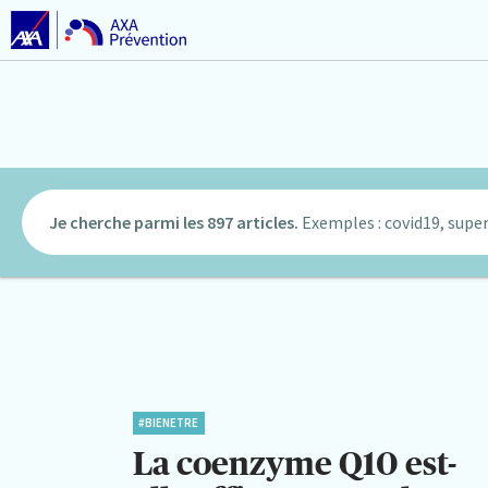
Je cherche parmi les 897 articles.
Exemples : covid19, super
#BIENETRE
La coenzyme Q10 est-