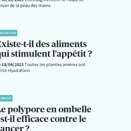
ncer de la peau des mains.
NUTRITION
xiste-t-il des aliments
ui stimulent l'appétit ?
e 18/04/2023
Toutes les plantes amères ont
ette réputation.
CANCER
Le polypore en ombelle
st-il efficace contre le
cancer ?