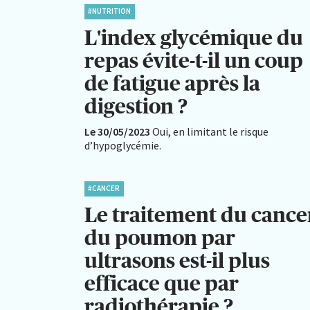
#NUTRITION
L'index glycémique du
repas évite-t-il un coup
de fatigue après la
digestion ?
Le 30/05/2023
Oui, en limitant le risque
d’hypoglycémie.
#CANCER
Le traitement du cance
du poumon par
ultrasons est-il plus
efficace que par
radiothérapie ?