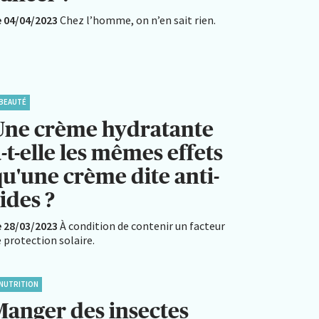
e 04/04/2023
Chez l’homme, on n’en sait rien.
BEAUTÉ
Une crème hydratante
-t-elle les mêmes effets
qu'une crème dite anti-
ides ?
e 28/03/2023
À condition de contenir un facteur
 protection solaire.
NUTRITION
Manger des insectes