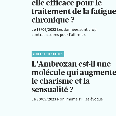
elle efficace pour le
traitement de la fatigu
chronique ?
Le 13/06/2023
Les données sont trop
contradictoires pour l’affirmer.
#HUILES ESSENTIELLES
L’Ambroxan est-il une
molécule qui augment
le charisme et la
sensualité ?
Le 30/05/2023
Non, même s’il les évoque.