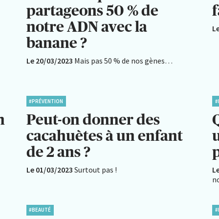
partageons 50 % de
f
notre ADN avec la
L
banane ?
Le 20/03/2023
Mais pas 50 % de nos gènes…
#PRÉVENTION
#
n
Peut-on donner des
Q
cacahuètes à un enfant
u
de 2 ans ?
Le 01/03/2023
Surtout pas !
L
n
#BEAUTÉ
#