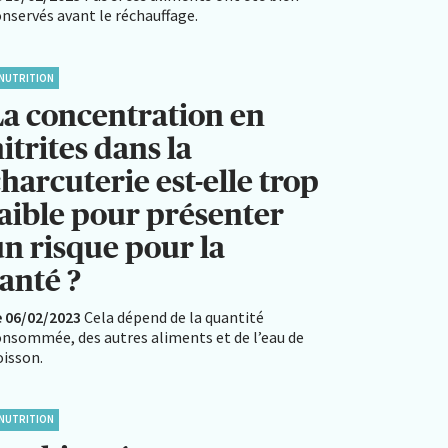
nservés avant le réchauffage.
NUTRITION
La concentration en
itrites dans la
harcuterie est-elle trop
faible pour présenter
un risque pour la
anté ?
e 06/02/2023
Cela dépend de la quantité
onsommée, des autres aliments et de l’eau de
oisson.
NUTRITION