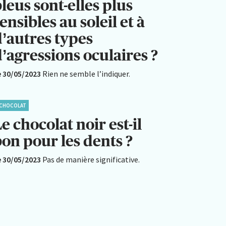
leus sont-elles plus
ensibles au soleil et à
d’autres types
’agressions oculaires ?
e 30/05/2023
Rien ne semble l’indiquer.
CHOCOLAT
e chocolat noir est-il
bon pour les dents ?
e 30/05/2023
Pas de manière significative.