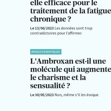
elle efficace pour le
traitement de la fatigu
chronique ?
Le 13/06/2023
Les données sont trop
contradictoires pour l’affirmer.
#HUILES ESSENTIELLES
L’Ambroxan est-il une
molécule qui augment
le charisme et la
sensualité ?
Le 30/05/2023
Non, même s’il les évoque.