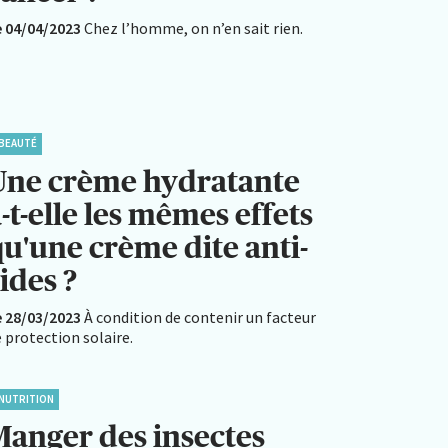
e 04/04/2023
Chez l’homme, on n’en sait rien.
BEAUTÉ
Une crème hydratante
-t-elle les mêmes effets
qu'une crème dite anti-
ides ?
e 28/03/2023
À condition de contenir un facteur
 protection solaire.
NUTRITION
Manger des insectes