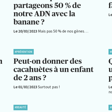
partageons 50 % de
f
notre ADN avec la
L
banane ?
Le 20/03/2023
Mais pas 50 % de nos gènes…
#PRÉVENTION
#
n
Peut-on donner des
Q
cacahuètes à un enfant
u
de 2 ans ?
Le 01/03/2023
Surtout pas !
L
n
#BEAUTÉ
#