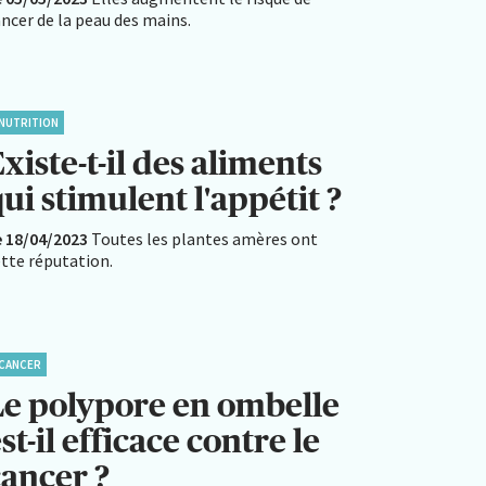
ncer de la peau des mains.
NUTRITION
xiste-t-il des aliments
ui stimulent l'appétit ?
e 18/04/2023
Toutes les plantes amères ont
ette réputation.
CANCER
Le polypore en ombelle
st-il efficace contre le
cancer ?