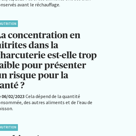
nservés avant le réchauffage.
NUTRITION
La concentration en
itrites dans la
harcuterie est-elle trop
faible pour présenter
un risque pour la
anté ?
e 06/02/2023
Cela dépend de la quantité
onsommée, des autres aliments et de l’eau de
oisson.
NUTRITION