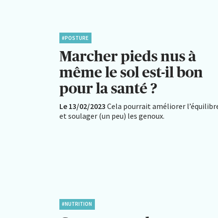
#POSTURE
Marcher pieds nus à
même le sol est-il bon
pour la santé ?
Le 13/02/2023
Cela pourrait améliorer l’équilibr
et soulager (un peu) les genoux.
#NUTRITION