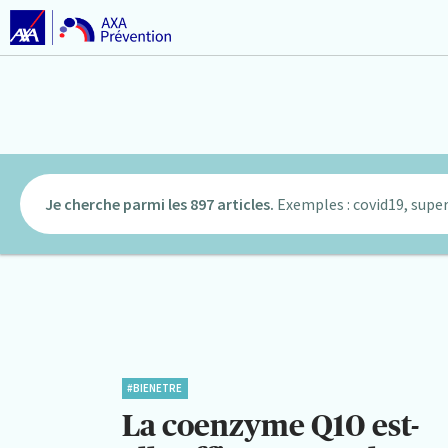
Je cherche parmi les 897 articles.
Exemples : covid19, super
#BIENETRE
La coenzyme Q10 est-