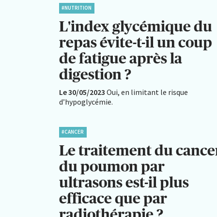
#NUTRITION
L'index glycémique du
repas évite-t-il un coup
de fatigue après la
digestion ?
Le 30/05/2023
Oui, en limitant le risque
d’hypoglycémie.
#CANCER
Le traitement du cance
du poumon par
ultrasons est-il plus
efficace que par
radiothérapie ?