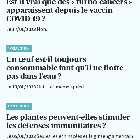
Est-il vrai que des « turbo-cancers »
apparaissent depuis le vaccin
COVID-19 ?
Le 17/01/2023
Non.
#PRÉVENTION
Un œuf est-il toujours
consommable tant qu'il ne flotte
pas dans l'eau ?
Le 13/01/2023
Oui… et même après !
#PRÉVENTION
Les plantes peuvent-elles stimuler
les défenses immunitaires ?
Le 05/01/2023
Seules les échinacées et le ginseng américain