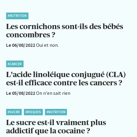
#NUTRITION
Les cornichons sont-ils des bébés
concombres ?
Le 06/08/2022
Oui et non.
#CANCER
L’acide linoléique conjugué (CLA)
est-il efficace contre les cancers ?
Le 05/08/2022
On n'en sait rien
#SUCRE
#RISQUES
#NUTRITION
Le sucre est-il vraiment plus
addictif que la cocaine ?