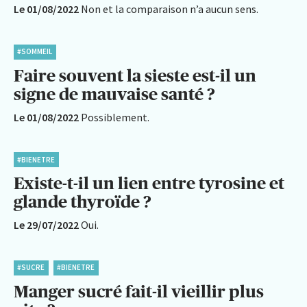
Le 01/08/2022
Non et la comparaison n’a aucun sens.
#SOMMEIL
Faire souvent la sieste est-il un
signe de mauvaise santé ?
Le 01/08/2022
Possiblement.
#BIENETRE
Existe-t-il un lien entre tyrosine et
glande thyroïde ?
Le 29/07/2022
Oui.
#SUCRE
#BIENETRE
Manger sucré fait-il vieillir plus