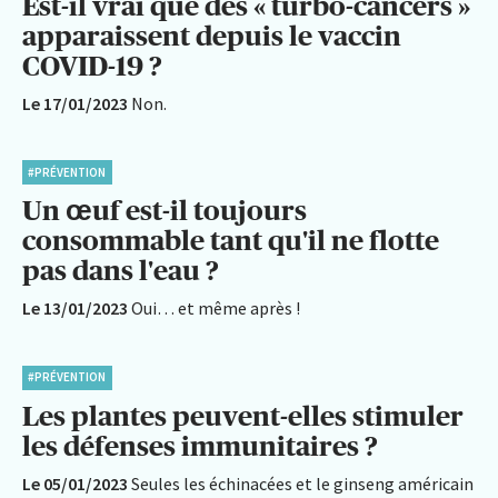
Est-il vrai que des « turbo-cancers »
apparaissent depuis le vaccin
COVID-19 ?
Le 17/01/2023
Non.
#PRÉVENTION
Un œuf est-il toujours
consommable tant qu'il ne flotte
pas dans l'eau ?
Le 13/01/2023
Oui… et même après !
#PRÉVENTION
Les plantes peuvent-elles stimuler
les défenses immunitaires ?
Le 05/01/2023
Seules les échinacées et le ginseng américain