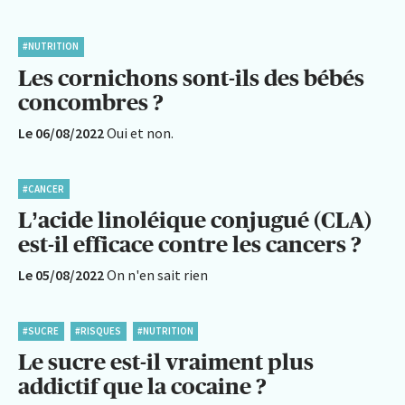
#NUTRITION
Les cornichons sont-ils des bébés
concombres ?
Le 06/08/2022
Oui et non.
#CANCER
L’acide linoléique conjugué (CLA)
est-il efficace contre les cancers ?
Le 05/08/2022
On n'en sait rien
#SUCRE
#RISQUES
#NUTRITION
Le sucre est-il vraiment plus
addictif que la cocaine ?