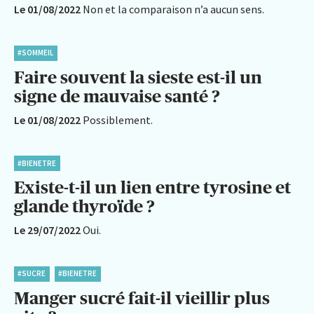
Le 01/08/2022
Non et la comparaison n’a aucun sens.
#SOMMEIL
Faire souvent la sieste est-il un
signe de mauvaise santé ?
Le 01/08/2022
Possiblement.
#BIENETRE
Existe-t-il un lien entre tyrosine et
glande thyroïde ?
Le 29/07/2022
Oui.
#SUCRE
#BIENETRE
Manger sucré fait-il vieillir plus