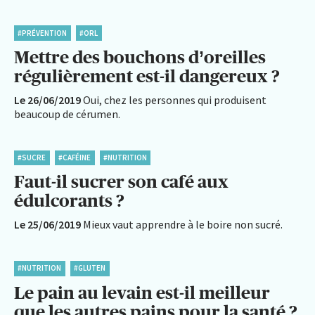
#PRÉVENTION
#ORL
Mettre des bouchons d’oreilles
régulièrement est-il dangereux ?
Le 26/06/2019
Oui, chez les personnes qui produisent
beaucoup de cérumen.
#SUCRE
#CAFÉINE
#NUTRITION
Faut-il sucrer son café aux
édulcorants ?
Le 25/06/2019
Mieux vaut apprendre à le boire non sucré.
#NUTRITION
#GLUTEN
Le pain au levain est-il meilleur
que les autres pains pour la santé ?