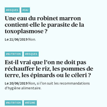
#RISQUES
#EAU
Une eau du robinet marron
contient-elle le parasite de la
toxoplasmose ?
Le 21/06/2019
Non.
#NUTRITION
#RISQUES
Est-il vrai que l’on ne doit pas
réchauffer le riz, les pommes de
terre, les épinards ou le céleri ?
Le 20/06/2019
Non, si l’on suit les recommandations
d’hygiène alimentaire.
#NUTRITION
#RÉGIME