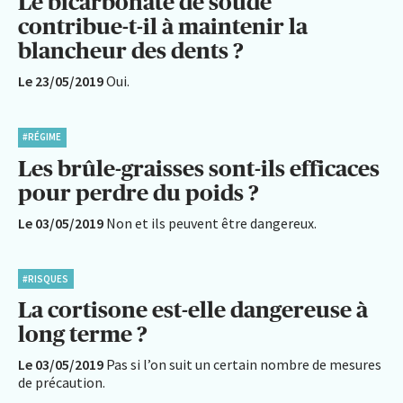
Le bicarbonate de soude
contribue-t-il à maintenir la
blancheur des dents ?
Le 23/05/2019
Oui.
#RÉGIME
Les brûle-graisses sont-ils efficaces
pour perdre du poids ?
Le 03/05/2019
Non et ils peuvent être dangereux.
#RISQUES
La cortisone est-elle dangereuse à
long terme ?
Le 03/05/2019
Pas si l’on suit un certain nombre de mesures
de précaution.