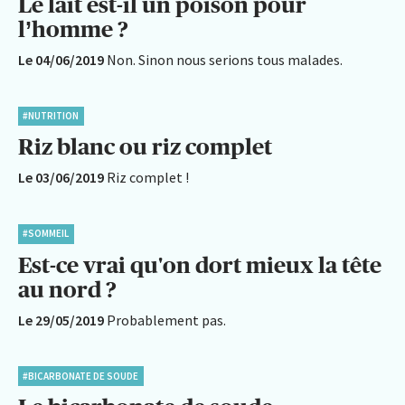
Le lait est-il un poison pour
l’homme ?
Le 04/06/2019
Non. Sinon nous serions tous malades.
#NUTRITION
Riz blanc ou riz complet
Le 03/06/2019
Riz complet !
#SOMMEIL
Est-ce vrai qu'on dort mieux la tête
au nord ?
Le 29/05/2019
Probablement pas.
#BICARBONATE DE SOUDE