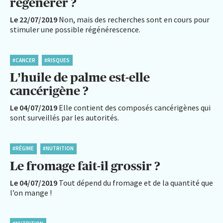
régénérer ?
Le 22/07/2019
Non, mais des recherches sont en cours pour
stimuler une possible régénérescence.
#CANCER
#RISQUES
L’huile de palme est-elle
cancérigène ?
Le 04/07/2019
Elle contient des composés cancérigènes qui
sont surveillés par les autorités.
#RÉGIME
#NUTRITION
Le fromage fait-il grossir ?
Le 04/07/2019
Tout dépend du fromage et de la quantité que
l’on mange !