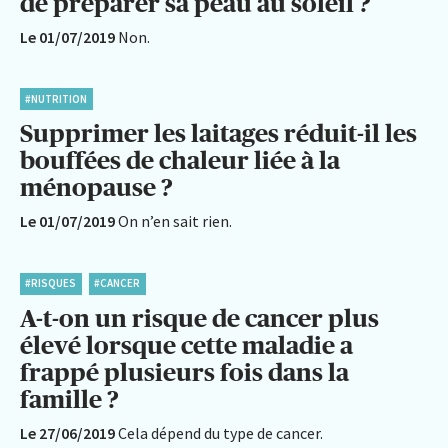
de préparer sa peau au soleil ?
Le 01/07/2019
Non.
#NUTRITION
Supprimer les laitages réduit-il les
bouffées de chaleur liée à la
ménopause ?
Le 01/07/2019
On n’en sait rien.
#RISQUES
#CANCER
A-t-on un risque de cancer plus
élevé lorsque cette maladie a
frappé plusieurs fois dans la
famille ?
Le 27/06/2019
Cela dépend du type de cancer.