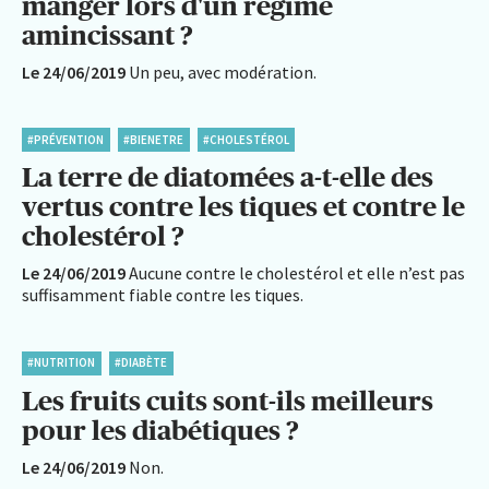
manger lors d'un régime
amincissant ?
Le 24/06/2019
Un peu, avec modération.
#PRÉVENTION
#BIENETRE
#CHOLESTÉROL
La terre de diatomées a-t-elle des
vertus contre les tiques et contre le
cholestérol ?
Le 24/06/2019
Aucune contre le cholestérol et elle n’est pas
suffisamment fiable contre les tiques.
#NUTRITION
#DIABÈTE
Les fruits cuits sont-ils meilleurs
pour les diabétiques ?
Le 24/06/2019
Non.