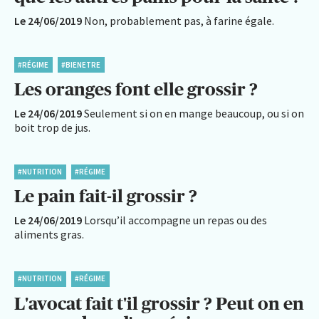
Le 24/06/2019
Non, probablement pas, à farine égale.
#RÉGIME
#BIENETRE
Les oranges font elle grossir ?
Le 24/06/2019
Seulement si on en mange beaucoup, ou si on
boit trop de jus.
#NUTRITION
#RÉGIME
Le pain fait-il grossir ?
Le 24/06/2019
Lorsqu’il accompagne un repas ou des
aliments gras.
#NUTRITION
#RÉGIME
L'avocat fait t'il grossir ? Peut on en