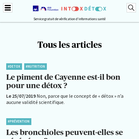
Service gratuit de vérification d'informations santé
Tous les articles
#DETOX
#NUTRITION
Le piment de Cayenne est-il bon
pour une détox ?
Le 25/07/2019
Non, parce que le concept de « détox » n’a
aucune validité scientifique.
#PRÉVENTION
Les bronchioles peuvent-elles se