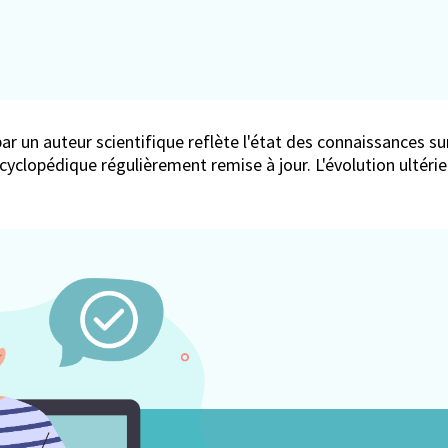
ar un auteur scientifique reflète l'état des connaissances sur
encyclopédique régulièrement remise à jour. L'évolution ultér