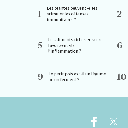
Les plantes peuvent-elles
1
2
stimuler les défenses
immunitaires ?
Les aliments riches en sucre
5
6
favorisent-ils
l’inflammation ?
Le petit pois est-il un légume
9
10
ou un féculent ?