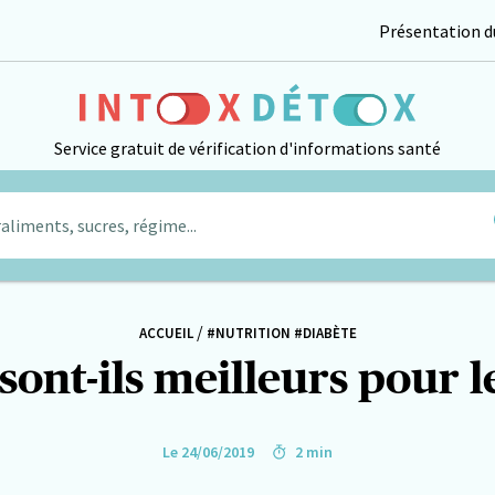
Présentation du
Service gratuit de vérification d'informations santé
aliments, sucres, régime...
/
ACCUEIL
#NUTRITION
#DIABÈTE
 sont-ils meilleurs pour 
Le 24/06/2019
2 min