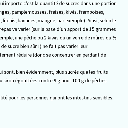
qui importe c’est la quantité de sucres dans une portion
oranges, pamplemousses, fraises, kiwis, framboises,
ns, litchis, bananes, mangue, par exemple).
Ainsi, selon le
 repas va varier (sur la base d’un apport de 15 grammes
 exemple, une pêche ou 2 kiwis ou un verre de mûres ou ½
 de sucre bien sûr !) ne fait pas varier leur
ortement réduire (donc se concentrer en perdant de
qui sont, bien évidemment, plus sucrés que les fruits
au sirop égouttées contre 9 g pour 100 g de pêches
ilité pour les personnes qui ont les intestins sensibles.