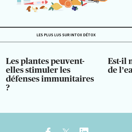
LES PLUS LUS SUR INTOX DÉTOX
Les plantes peuvent-
Est-il
elles stimuler les
de l’e
défenses immunitaires
?