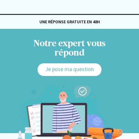
UNE RÉPONSE GRATUITE EN 48H
Notre expert vous
répond
Je pose ma question