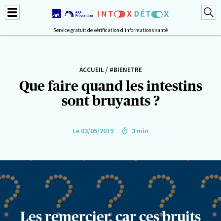
Service gratuit de vérification d'informations santé
/
ACCUEIL
#BIENETRE
Que faire quand les intestins
sont bruyants ?
Le 03/05/2019
3 min
Les remercier, car ces bruits