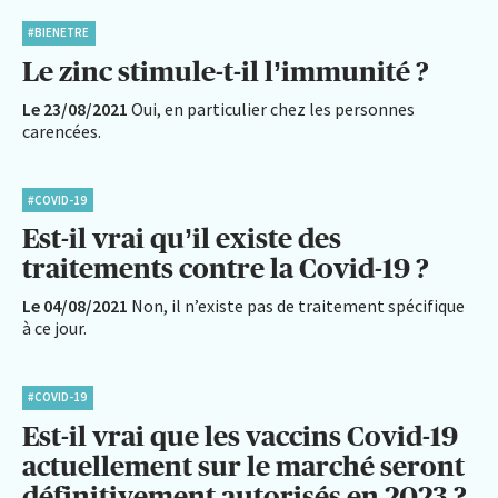
#BIENETRE
Le zinc stimule-t-il l’immunité ?
Le 23/08/2021
Oui, en particulier chez les personnes
carencées.
#COVID-19
Est-il vrai qu’il existe des
traitements contre la Covid-19 ?
Le 04/08/2021
Non, il n’existe pas de traitement spécifique
à ce jour.
#COVID-19
Est-il vrai que les vaccins Covid-19
actuellement sur le marché seront
définitivement autorisés en 2023 ?