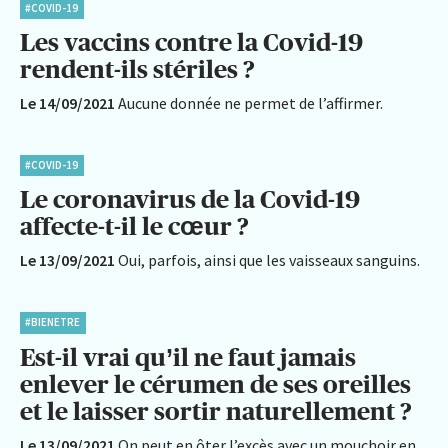
#COVID-19
Les vaccins contre la Covid-19
rendent-ils stériles ?
Le 14/09/2021
Aucune donnée ne permet de l’affirmer.
#COVID-19
Le coronavirus de la Covid-19
affecte-t-il le cœur ?
Le 13/09/2021
Oui, parfois, ainsi que les vaisseaux sanguins.
#BIENETRE
Est-il vrai qu’il ne faut jamais
enlever le cérumen de ses oreilles
et le laisser sortir naturellement ?
Le 13/09/2021
On peut en ôter l’excès avec un mouchoir en