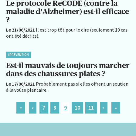
Le protocole ReCODE (contre la
maladie d’Alzheimer) est-il efficace
?
Le 21/06/2021
Il est trop tôt pour le dire (seulement 10 cas
ont été décrits).
#PRÉVENTION
Est-il mauvais de toujours marcher
dans des chaussures plates ?
Le 17/06/2021
Probablement pas si elles offrent un soutien
à la voûte plantaire.
«
‹
7
8
9
10
11
›
»