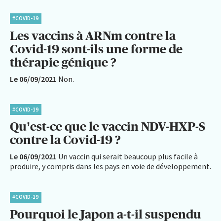
#COVID-19
Les vaccins à ARNm contre la
Covid-19 sont-ils une forme de
thérapie génique ?
Le 06/09/2021
Non.
#COVID-19
Qu’est-ce que le vaccin NDV-HXP-S
contre la Covid-19 ?
Le 06/09/2021
Un vaccin qui serait beaucoup plus facile à
produire, y compris dans les pays en voie de développement.
#COVID-19
Pourquoi le Japon a-t-il suspendu