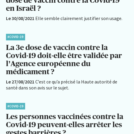
dose de vaccin contre la Covid-19
en Israël ?
Le 30/08/2021
Elle semble clairement justifier son usage.
#COVID-19
La 3e dose de vaccin contre la
Covid-19 doit-elle être validée par
l’Agence européenne du
médicament ?
Le 27/08/2021
C’est ce qu’a précisé la Haute autorité de
santé dans son avis sur le sujet.
#COVID-19
Les personnes vaccinées contre la
Covid-19 peuvent-elles arrêter les
gestes barrières ?