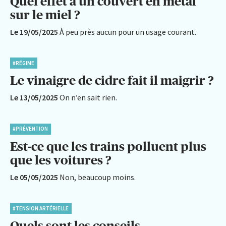
Quel effet a un couvert en métal
sur le miel ?
Le 19/05/2025
À peu près aucun pour un usage courant.
#RÉGIME
Le vinaigre de cidre fait il maigrir ?
Le 13/05/2025
On n’en sait rien.
#PRÉVENTION
Est-ce que les trains polluent plus
que les voitures ?
Le 05/05/2025
Non, beaucoup moins.
#TENSION ARTÉRIELLE
Quels sont les conseils