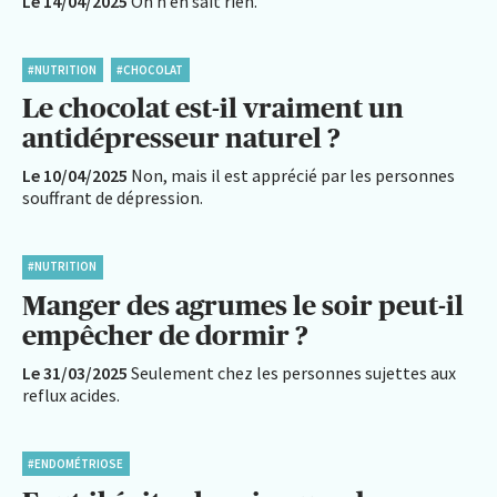
Le 14/04/2025
On n’en sait rien.
#NUTRITION
#CHOCOLAT
Le chocolat est-il vraiment un
antidépresseur naturel ?
Le 10/04/2025
Non, mais il est apprécié par les personnes
souffrant de dépression.
#NUTRITION
Manger des agrumes le soir peut-il
empêcher de dormir ?
Le 31/03/2025
Seulement chez les personnes sujettes aux
reflux acides.
#ENDOMÉTRIOSE