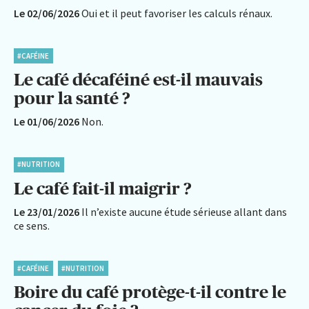
Le 02/06/2026
Oui et il peut favoriser les calculs rénaux.
#CAFÉINE
Le café décaféiné est-il mauvais
pour la santé ?
Le 01/06/2026
Non.
#NUTRITION
Le café fait-il maigrir ?
Le 23/01/2026
Il n’existe aucune étude sérieuse allant dans
ce sens.
#CAFÉINE
#NUTRITION
Boire du café protège-t-il contre le