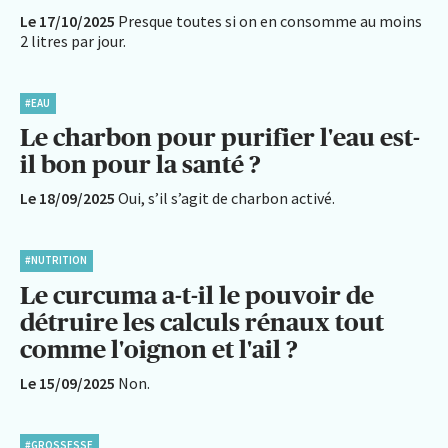
Le 17/10/2025
Presque toutes si on en consomme au moins
2 litres par jour.
#EAU
Le charbon pour purifier l'eau est-
il bon pour la santé ?
Le 18/09/2025
Oui, s’il s’agit de charbon activé.
#NUTRITION
Le curcuma a-t-il le pouvoir de
détruire les calculs rénaux tout
comme l'oignon et l'ail ?
Le 15/09/2025
Non.
#GROSSESSE