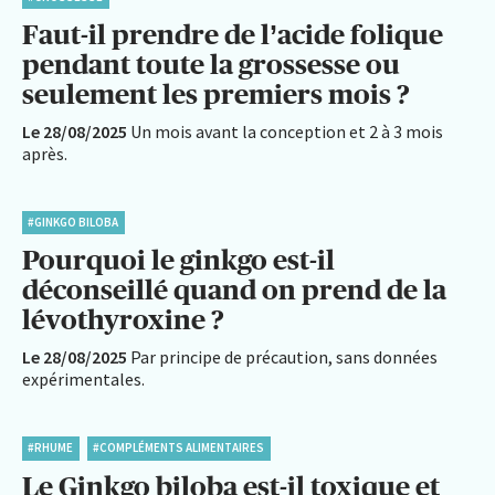
Faut-il prendre de l’acide folique
pendant toute la grossesse ou
seulement les premiers mois ?
Le 28/08/2025
Un mois avant la conception et 2 à 3 mois
après.
#GINKGO BILOBA
Pourquoi le ginkgo est-il
déconseillé quand on prend de la
lévothyroxine ?
Le 28/08/2025
Par principe de précaution, sans données
expérimentales.
#RHUME
#COMPLÉMENTS ALIMENTAIRES
Le Ginkgo biloba est-il toxique et