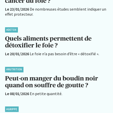
cancer du foie ?
Le 23/01/2026
De nombreuses études semblent indiquer un
effet protecteur.
#DETOX
Quels aliments permettent de
détoxifier le foie ?
Le 20/01/2026
Le foie n’a pas besoin d’être « détoxifié ».
#NUTRITION
Peut-on manger du boudin noir
quand on souffre de goutte ?
Le 08/01/2026
En petite quantité.
#GRIPPE