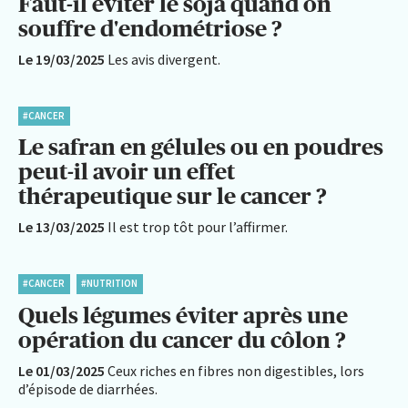
Faut-il éviter le soja quand on
souffre d'endométriose ?
Le 19/03/2025
Les avis divergent.
#CANCER
Le safran en gélules ou en poudres
peut-il avoir un effet
thérapeutique sur le cancer ?
Le 13/03/2025
Il est trop tôt pour l’affirmer.
#CANCER
#NUTRITION
Quels légumes éviter après une
opération du cancer du côlon ?
Le 01/03/2025
Ceux riches en fibres non digestibles, lors
d’épisode de diarrhées.