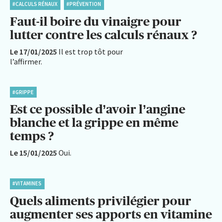
#CALCULS RÉNAUX
#PRÉVENTION
Faut-il boire du vinaigre pour
lutter contre les calculs rénaux ?
Le 17/01/2025
Il est trop tôt pour
l’affirmer.
#GRIPPE
Est ce possible d’avoir l’angine
blanche et la grippe en même
temps ?
Le 15/01/2025
Oui.
#VITAMINES
Quels aliments privilégier pour
augmenter ses apports en vitamine