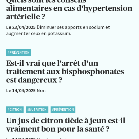
alimentaires en cas d’hypertension
artérielle ?
Le 23/04/2025
Diminuer ses apports en sodium et
augmenter ceux en potassium.
#PRÉVENTION
Est-il vrai que l’arrêt d’un
traitement aux bisphosphonates
est dangereux ?
Le 14/04/2025
Non.
#CITRON
#NUTRITION
#PRÉVENTION
Un jus de citron tiède à jeun est-il
vraiment bon pour la santé ?